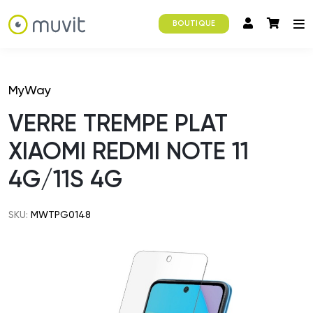
BOUTIQUE
MyWay
VERRE TREMPE PLAT
XIAOMI REDMI NOTE 11
4G/11S 4G
SKU:
MWTPG0148