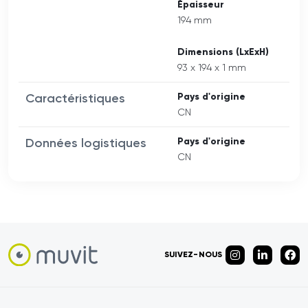
Épaisseur
194 mm
Dimensions (LxExH)
93 x 194 x 1 mm
Caractéristiques
Pays d'origine
CN
Données logistiques
Pays d'origine
CN
SUIVEZ-NOUS