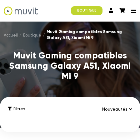
BOUTIQUE
Muvit Gaming compatibles Samsung
Accueil
/
Boutique
/
Galaxy A51, Xiaomi Mi 9
Muvit Gaming compatibles
Samsung Galaxy A51, Xiaomi
Mi 9
Filtres