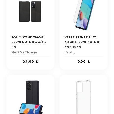
FOLIO STAND XIAOMI
VERRE TREMPE PLAT
REDMI NOTE 11 4G/11S
XIAOMI REDMI NOTE 11
4G
4G/11S 4G
Muvit For Change
MyWay
22,99 €
9,99 €