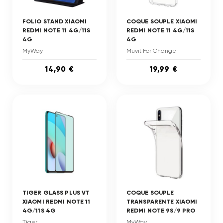
FOLIO STAND XIAOMI
COQUE SOUPLE XIAOMI
REDMI NOTE 11 4G/11S
REDMI NOTE 11 4G/11S
4G
4G
MyWay
Muvit For Change
14,90 €
19,99 €
TIGER GLASS PLUS VT
COQUE SOUPLE
XIAOMI REDMI NOTE 11
TRANSPARENTE XIAOMI
4G/11S 4G
REDMI NOTE 9S/9 PRO
Tiger
MyWay