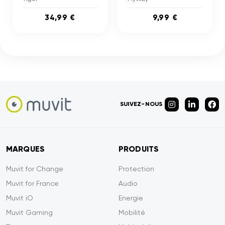
34,99 €
9,99 €
SUIVEZ-NOUS
MARQUES
PRODUITS
Muvit for Change
Protection
Muvit for France
Audio
Muvit iO
Energie
Muvit Gaming
Mobilité