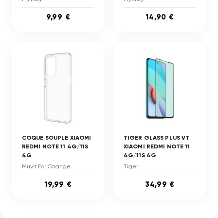
9,99 €
14,90 €
COQUE SOUPLE XIAOMI
TIGER GLASS PLUS VT
REDMI NOTE 11 4G/11S
XIAOMI REDMI NOTE 11
4G
4G/11S 4G
Muvit For Change
Tiger
19,99 €
34,99 €