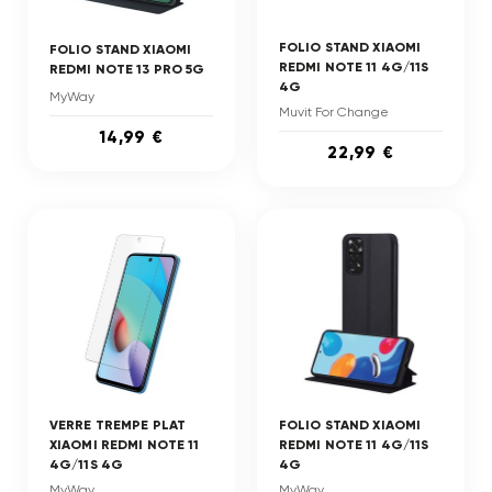
FOLIO STAND XIAOMI
FOLIO STAND XIAOMI
REDMI NOTE 11 4G/11S
REDMI NOTE 13 PRO 5G
4G
MyWay
Muvit For Change
14,99 €
22,99 €
VERRE TREMPE PLAT
FOLIO STAND XIAOMI
XIAOMI REDMI NOTE 11
REDMI NOTE 11 4G/11S
4G/11S 4G
4G
MyWay
MyWay