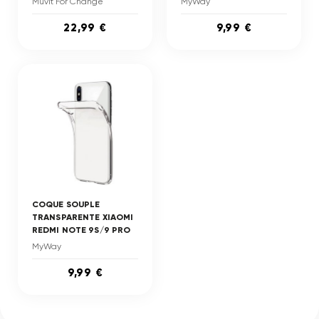
Muvit For Change
MyWay
22,99 €
9,99 €
COQUE SOUPLE
TRANSPARENTE XIAOMI
REDMI NOTE 9S/9 PRO
MyWay
9,99 €