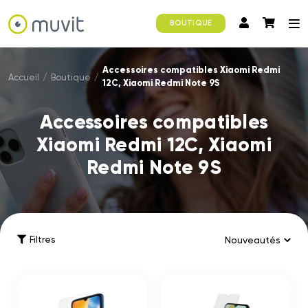
BOUTIQUE
Accessoires compatibles Xiaomi Redmi
Accueil
/
Boutique
/
12C, Xiaomi Redmi Note 9S
Accessoires compatibles
Xiaomi Redmi 12C, Xiaomi
Redmi Note 9S
Filtres