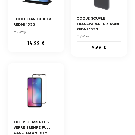
COQUE SOUPLE
FOLIO STAND XIAOMI
TRANSPARENTE XIAOMI
REDMI 15 5G
REDMI 15 5G
MyWay
MyWay
14,99 €
9,99 €
TIGER GLASS PLUS
VERRE TREMPE FULL
GLUE: XIAOMI MI 9