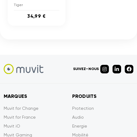
Tiger
34,99 €
SUIVEZ-NOUS
MARQUES
PRODUITS
Muvit for Change
Protection
Muvit for France
Audio
Muvit iO
Energie
Muvit Gaming
Mobilité