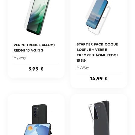
STARTER PACK COQUE
VERRE TREMPE XIAOMI
SOUPLE + VERRE
REDMI 15 4G/5G
TREMPE XIAOMI REDMI
MyWay
15 5G
MyWay
9,99 €
14,99 €