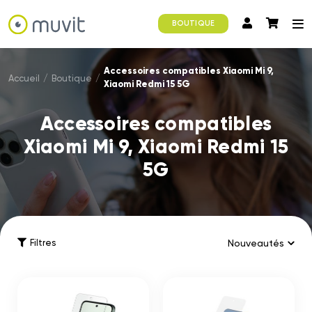
BOUTIQUE
Accessoires compatibles Xiaomi Mi 9,
Accueil
/
Boutique
/
Xiaomi Redmi 15 5G
Accessoires compatibles
Xiaomi Mi 9, Xiaomi Redmi 15
5G
Filtres