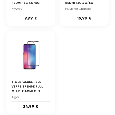
REDMI 13C 4G/5G
REDMI 13C 4G/5G
MyWay
Muvit For Change
9,99 €
19,99 €
TIGER GLASS PLUS
VERRE TREMPE FULL
GLUE: XIAOMI MI 9
Tiger
34,99 €