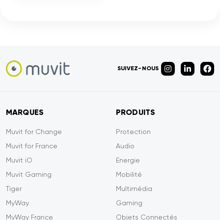
SUIVEZ-NOUS
MARQUES
PRODUITS
Muvit for Change
Protection
Muvit for France
Audio
Muvit iO
Energie
Muvit Gaming
Mobilité
Tiger
Multimédia
MyWay
Gaming
MyWay France
Objets Connectés