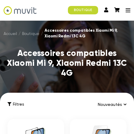
BOUTIQUE
Accessoires compatibles Xiaomi Mi 9,
Accueil
/
Boutique
/
Xiaomi Redmi 13C 4G
Accessoires compatibles
Xiaomi Mi 9, Xiaomi Redmi 13C
4G
Filtres