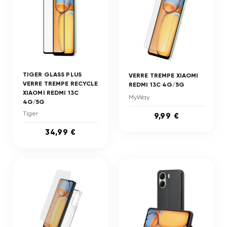
TIGER GLASS PLUS
VERRE TREMPE XIAOMI
VERRE TREMPE RECYCLE
REDMI 13C 4G/5G
XIAOMI REDMI 13C
MyWay
4G/5G
Tiger
9,99 €
34,99 €