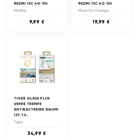
REDMI 13C 4G/5G
REDMI 13C 4G/5G
MyWay
Muvit For Change
9,99 €
19,99 €
TIGER GLASS PLUS
VERRE TREMPE
ANTIBACTERIEN XIAOMI
12T/12...
Tiger
34,99 €