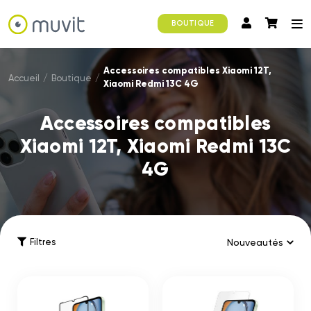
BOUTIQUE
Accessoires compatibles Xiaomi 12T,
Accueil
/
Boutique
/
Xiaomi Redmi 13C 4G
Accessoires compatibles
Xiaomi 12T, Xiaomi Redmi 13C
4G
Filtres