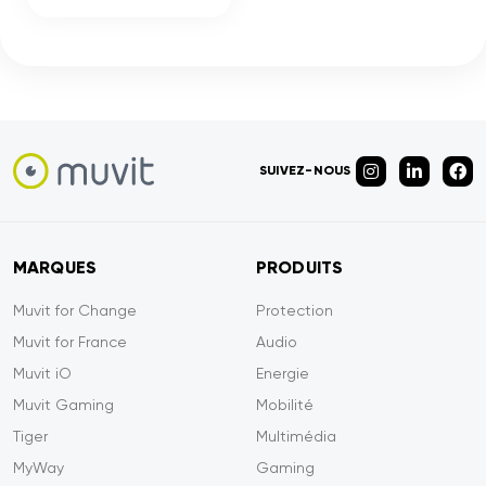
SUIVEZ-NOUS
MARQUES
PRODUITS
Muvit for Change
Protection
Muvit for France
Audio
Muvit iO
Energie
Muvit Gaming
Mobilité
Tiger
Multimédia
MyWay
Gaming