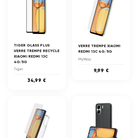
TIGER GLASS PLUS
VERRE TREMPE XIAOMI
VERRE TREMPE RECYCLE
REDMI 13C 4G/5G
XIAOMI REDMI 13C
MyWay
4G/5G
Tiger
9,99 €
34,99 €