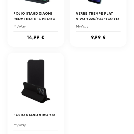
FOLIO STAND XIAOMI
VERRE TREMPE PLAT
REDMI NOTE 13 PRO 5G
VIVO Y22S/Y22/Y35/Y16
MyWay
MyWay
14,99 €
9,99 €
FOLIO STAND VIVO Y35
MyWay