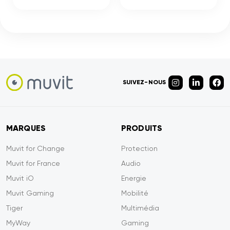
SUIVEZ-NOUS
MARQUES
PRODUITS
Muvit for Change
Protection
Muvit for France
Audio
Muvit iO
Energie
Muvit Gaming
Mobilité
Tiger
Multimédia
MyWay
Gaming