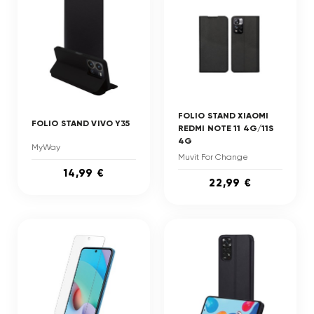
FOLIO STAND XIAOMI
FOLIO STAND VIVO Y35
REDMI NOTE 11 4G/11S
4G
MyWay
Muvit For Change
14,99 €
22,99 €