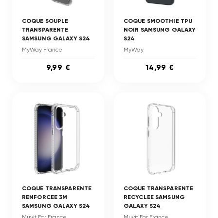
COQUE SOUPLE
COQUE SMOOTHIE TPU
TRANSPARENTE
NOIR SAMSUNG GALAXY
SAMSUNG GALAXY S24
S24
MyWay France
MyWay
9,99 €
14,99 €
COQUE TRANSPARENTE
COQUE TRANSPARENTE
RENFORCEE 3M
RECYCLEE SAMSUNG
SAMSUNG GALAXY S24
GALAXY S24
Muvit For France
Muvit For France