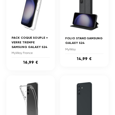
PACK COQUE SOUPLE +
FOLIO STAND SAMSUNG
VERRE TREMPE
GALAXY S24
SAMSUNG GALAXY S24
MyWay
MyWay France
14,99 €
16,99 €