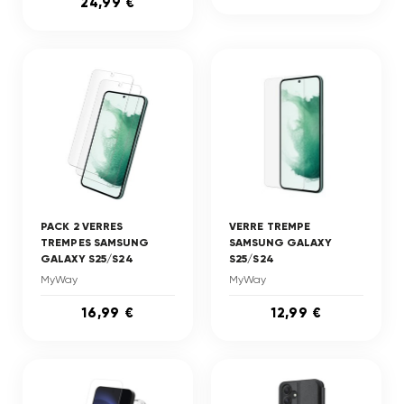
24,99 €
PACK 2 VERRES
VERRE TREMPE
TREMPES SAMSUNG
SAMSUNG GALAXY
GALAXY S25/S24
S25/S24
MyWay
MyWay
16,99 €
12,99 €