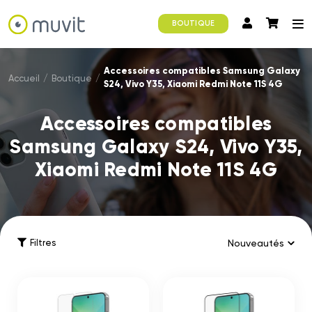
BOUTIQUE
Accessoires compatibles Samsung Galaxy
Accueil
/
Boutique
/
S24, Vivo Y35, Xiaomi Redmi Note 11S 4G
Accessoires compatibles
Samsung Galaxy S24, Vivo Y35,
Xiaomi Redmi Note 11S 4G
Filtres