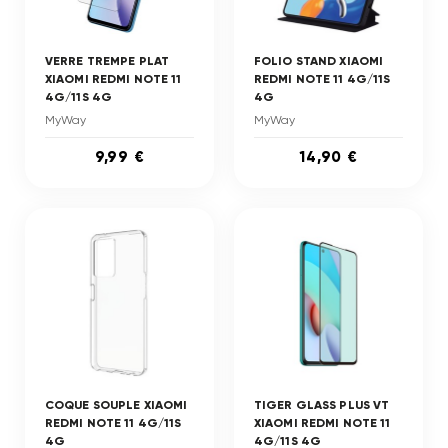
VERRE TREMPE PLAT
FOLIO STAND XIAOMI
XIAOMI REDMI NOTE 11
REDMI NOTE 11 4G/11S
4G/11S 4G
4G
MyWay
MyWay
9,99 €
14,90 €
COQUE SOUPLE XIAOMI
TIGER GLASS PLUS VT
REDMI NOTE 11 4G/11S
XIAOMI REDMI NOTE 11
4G
4G/11S 4G