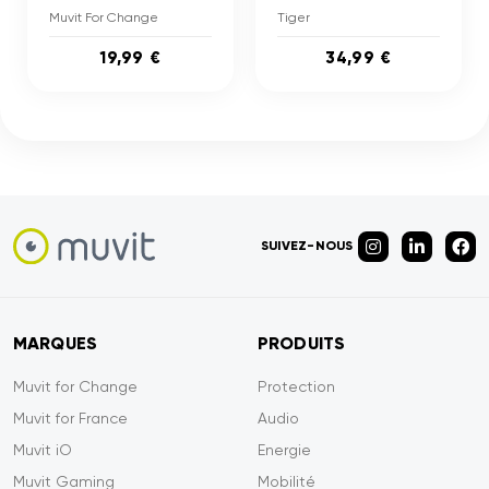
Muvit For Change
Tiger
19,99 €
34,99 €
SUIVEZ-NOUS
MARQUES
PRODUITS
Muvit for Change
Protection
Muvit for France
Audio
Muvit iO
Energie
Muvit Gaming
Mobilité