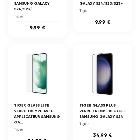
SAMSUNG GALAXY
GALAXY S24/S23/S23+
S24/S23/...
Tiger
Tiger
9,99 €
9,99 €
TIGER GLASS LITE
TIGER GLASS PLUS
VERRE TREMPE AVEC
VERRE TREMPE RECYCLE
APPLICATEUR SAMSUNG
SAMSUNG GALAXY S24
GA...
Tiger
Tiger
34,99 €