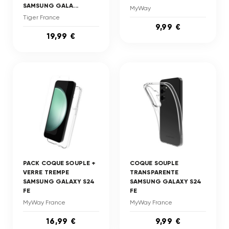
SAMSUNG GALA...
MyWay
Tiger France
9,99 €
19,99 €
PACK COQUE SOUPLE +
COQUE SOUPLE
VERRE TREMPE
TRANSPARENTE
SAMSUNG GALAXY S24
SAMSUNG GALAXY S24
FE
FE
MyWay France
MyWay France
16,99 €
9,99 €