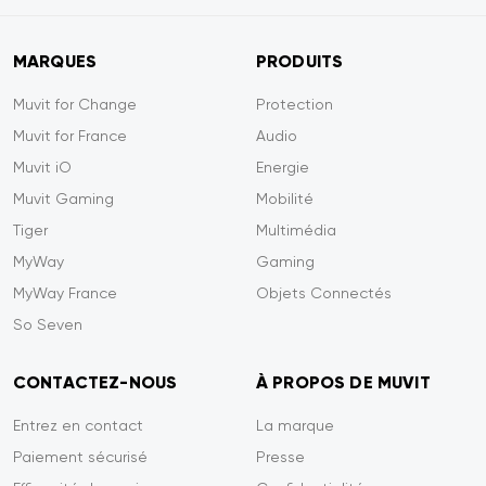
MARQUES
PRODUITS
Muvit for Change
Protection
Muvit for France
Audio
Muvit iO
Energie
Muvit Gaming
Mobilité
Tiger
Multimédia
MyWay
Gaming
MyWay France
Objets Connectés
So Seven
CONTACTEZ-NOUS
À PROPOS DE MUVIT
Entrez en contact
La marque
Paiement sécurisé
Presse