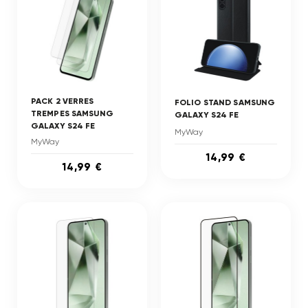
PACK 2 VERRES
FOLIO STAND SAMSUNG
TREMPES SAMSUNG
GALAXY S24 FE
GALAXY S24 FE
MyWay
MyWay
14,99 €
14,99 €