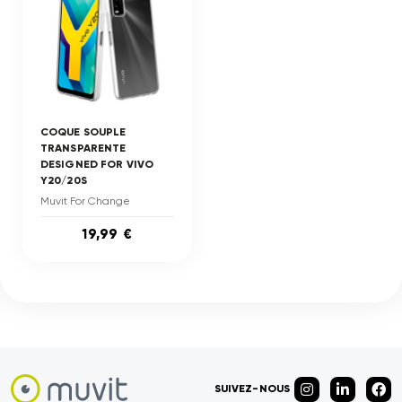
COQUE SOUPLE
TRANSPARENTE
DESIGNED FOR VIVO
Y20/20S
Muvit For Change
19,99 €
SUIVEZ-NOUS