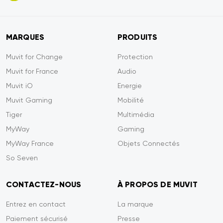
MARQUES
PRODUITS
Muvit for Change
Protection
Muvit for France
Audio
Muvit iO
Energie
Muvit Gaming
Mobilité
Tiger
Multimédia
MyWay
Gaming
MyWay France
Objets Connectés
So Seven
CONTACTEZ-NOUS
À PROPOS DE MUVIT
Entrez en contact
La marque
Paiement sécurisé
Presse