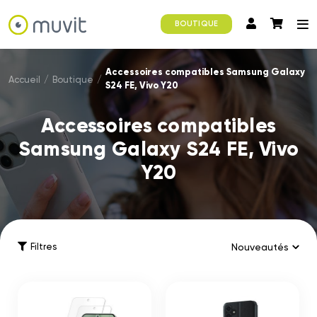
BOUTIQUE
Accessoires compatibles Samsung Galaxy
Accueil
/
Boutique
/
S24 FE, Vivo Y20
Accessoires compatibles
Samsung Galaxy S24 FE, Vivo
Y20
Filtres