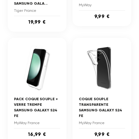
SAMSUNG GALA...
MyWay
Tiger France
9,99 €
19,99 €
PACK COQUE SOUPLE +
COQUE SOUPLE
VERRE TREMPE
TRANSPARENTE
SAMSUNG GALAXY S24
SAMSUNG GALAXY S24
FE
FE
MyWay France
MyWay France
16,99 €
9,99 €