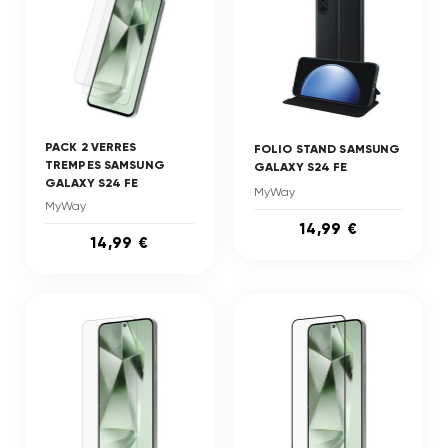
PACK 2 VERRES
FOLIO STAND SAMSUNG
TREMPES SAMSUNG
GALAXY S24 FE
GALAXY S24 FE
MyWay
MyWay
14,99 €
14,99 €