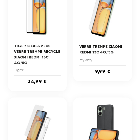
TIGER GLASS PLUS
VERRE TREMPE XIAOMI
VERRE TREMPE RECYCLE
REDMI 13C 4G/5G
XIAOMI REDMI 13C
MyWay
4G/5G
Tiger
9,99 €
34,99 €