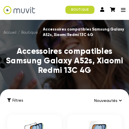
BOUTIQUE
Accessoires compatibles Samsung Galaxy
Accueil
/
Boutique
/
A52s, Xiaomi Redmi 13C 4G
Accessoires compatibles
Samsung Galaxy A52s, Xiaomi
Redmi 13C 4G
Filtres