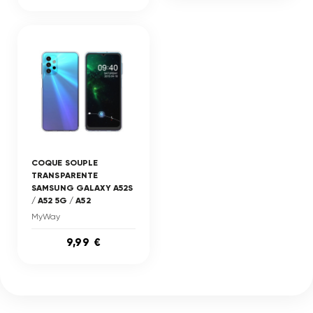
COQUE SOUPLE
TRANSPARENTE
SAMSUNG GALAXY A52S
/ A52 5G / A52
MyWay
9,99 €