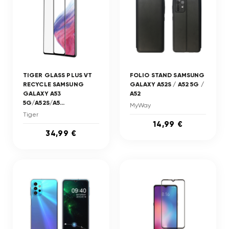
TIGER GLASS PLUS VT
FOLIO STAND SAMSUNG
RECYCLE SAMSUNG
GALAXY A52S / A52 5G /
GALAXY A53
A52
5G/A52S/A5...
MyWay
Tiger
14,99 €
34,99 €