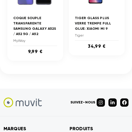
COQUE SOUPLE
TIGER GLASS PLUS
TRANSPARENTE
VERRE TREMPE FULL
SAMSUNG GALAXY A52S
GLUE: XIAOMI MI 9
/ A52 5G / A52
Tiger
MyWay
34,99 €
9,99 €
SUIVEZ-NOUS
MARQUES
PRODUITS