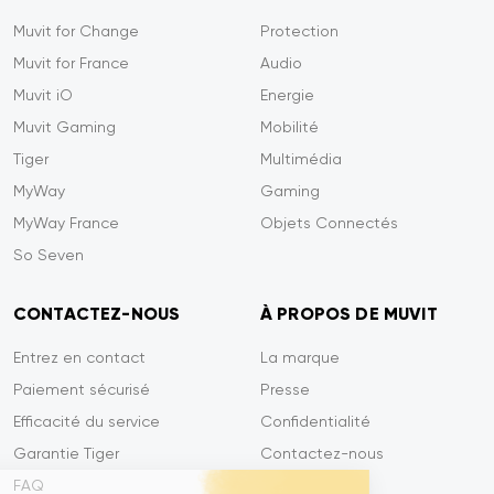
Muvit for Change
Protection
Muvit for France
Audio
Muvit iO
Energie
Muvit Gaming
Mobilité
Tiger
Multimédia
MyWay
Gaming
MyWay France
Objets Connectés
So Seven
CONTACTEZ-NOUS
À PROPOS DE MUVIT
Entrez en contact
La marque
Paiement sécurisé
Presse
Efficacité du service
Confidentialité
Garantie Tiger
Contactez-nous
FAQ