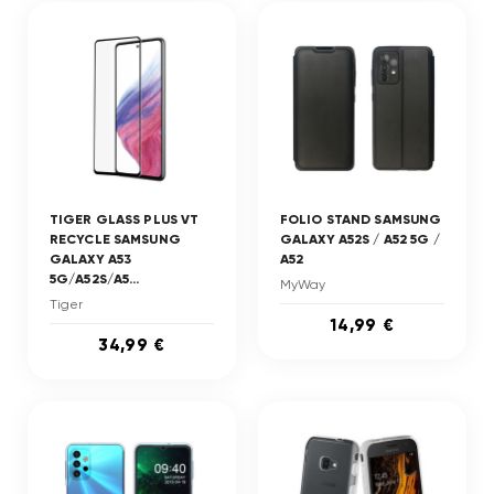
TIGER GLASS PLUS VT
FOLIO STAND SAMSUNG
RECYCLE SAMSUNG
GALAXY A52S / A52 5G /
GALAXY A53
A52
5G/A52S/A5...
MyWay
Tiger
14,99 €
34,99 €