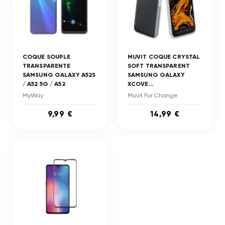
COQUE SOUPLE
MUVIT COQUE CRYSTAL
TRANSPARENTE
SOFT TRANSPARENT
SAMSUNG GALAXY A52S
SAMSUNG GALAXY
/ A52 5G / A52
XCOVE...
MyWay
Muvit For Change
9,99 €
14,99 €