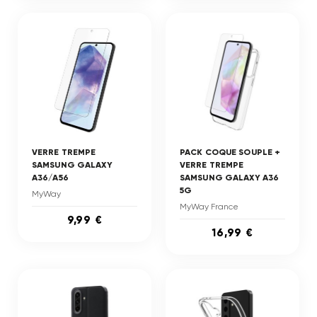
VERRE TREMPE
PACK COQUE SOUPLE +
SAMSUNG GALAXY
VERRE TREMPE
A36/A56
SAMSUNG GALAXY A36
5G
MyWay
MyWay France
9,99 €
16,99 €