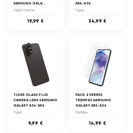
SAMSUNG GALA...
A56/A36
Tiger France
Tiger
19,99 €
34,99 €
TIGER GLASS PLUS
PACK 2 VERRES
CAMERA LENS SAMSUNG
TREMPES SAMSUNG
GALAXY A36/A56
GALAXY A56/A36
Tiger
MyWay
9,99 €
14,99 €