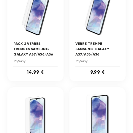
PACK 2 VERRES
VERRE TREMPE
TREMPES SAMSUNG
SAMSUNG GALAXY
GALAXY A37/A56/A36
A37/A56/A36
MyWay
MyWay
14,99 €
9,99 €