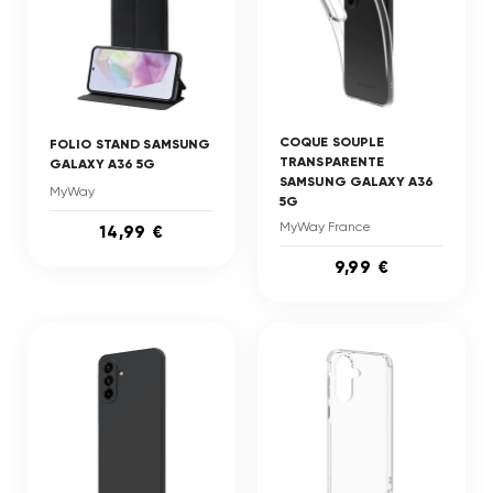
COQUE SOUPLE
FOLIO STAND SAMSUNG
TRANSPARENTE
GALAXY A36 5G
SAMSUNG GALAXY A36
MyWay
5G
MyWay France
14,99 €
9,99 €