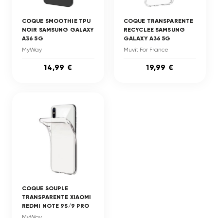
COQUE SMOOTHIE TPU
COQUE TRANSPARENTE
NOIR SAMSUNG GALAXY
RECYCLEE SAMSUNG
A36 5G
GALAXY A36 5G
MyWay
Muvit For France
14,99 €
19,99 €
COQUE SOUPLE
TRANSPARENTE XIAOMI
REDMI NOTE 9S/9 PRO
MyWay