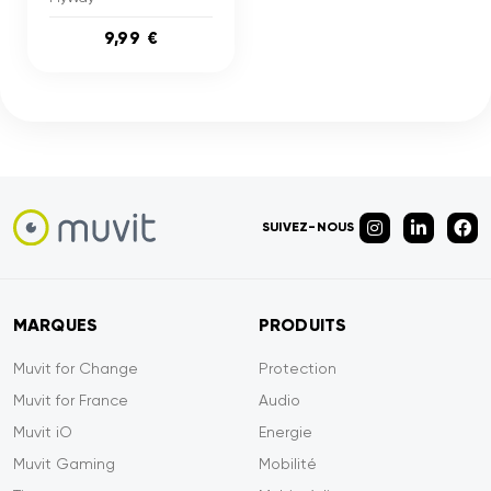
9,99 €
SUIVEZ-NOUS
MARQUES
PRODUITS
Muvit for Change
Protection
Muvit for France
Audio
Muvit iO
Energie
Muvit Gaming
Mobilité