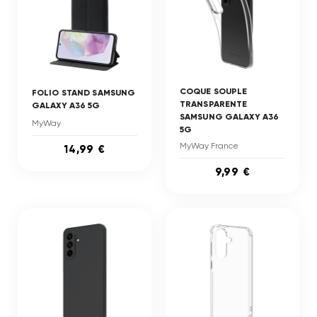
COQUE SOUPLE
FOLIO STAND SAMSUNG
TRANSPARENTE
GALAXY A36 5G
SAMSUNG GALAXY A36
MyWay
5G
MyWay France
14,99 €
9,99 €