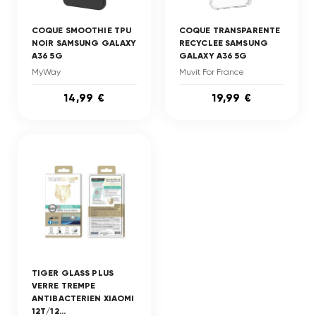
COQUE SMOOTHIE TPU
COQUE TRANSPARENTE
NOIR SAMSUNG GALAXY
RECYCLEE SAMSUNG
A36 5G
GALAXY A36 5G
MyWay
Muvit For France
14,99 €
19,99 €
TIGER GLASS PLUS
VERRE TREMPE
ANTIBACTERIEN XIAOMI
12T/12...