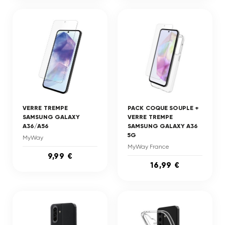
VERRE TREMPE
PACK COQUE SOUPLE +
SAMSUNG GALAXY
VERRE TREMPE
A36/A56
SAMSUNG GALAXY A36
5G
MyWay
MyWay France
9,99 €
16,99 €