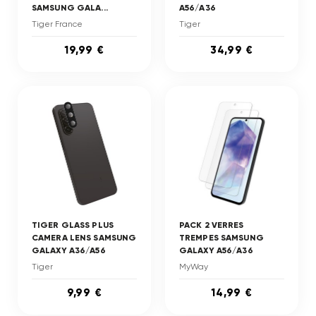
SAMSUNG GALA...
A56/A36
Tiger France
Tiger
19,99 €
34,99 €
TIGER GLASS PLUS
PACK 2 VERRES
CAMERA LENS SAMSUNG
TREMPES SAMSUNG
GALAXY A36/A56
GALAXY A56/A36
Tiger
MyWay
9,99 €
14,99 €