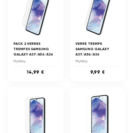
PACK 2 VERRES
VERRE TREMPE
TREMPES SAMSUNG
SAMSUNG GALAXY
GALAXY A37/A56/A36
A37/A56/A36
MyWay
MyWay
14,99 €
9,99 €