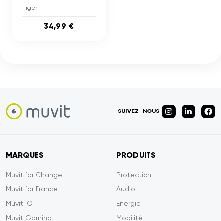
Tiger
34,99 €
SUIVEZ-NOUS
MARQUES
PRODUITS
Muvit for Change
Protection
Muvit for France
Audio
Muvit iO
Energie
Muvit Gaming
Mobilité