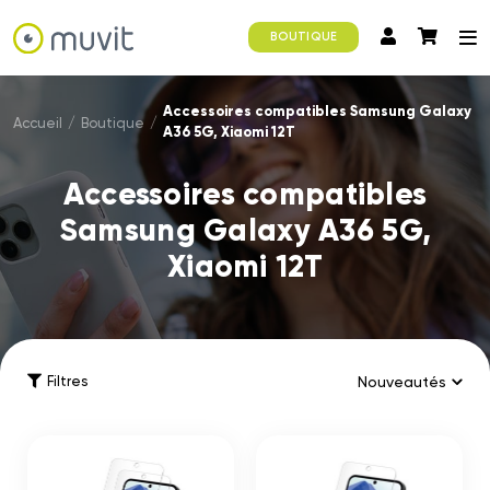
BOUTIQUE
Accessoires compatibles Samsung Galaxy
Accueil
/
Boutique
/
A36 5G, Xiaomi 12T
Accessoires compatibles
Samsung Galaxy A36 5G,
Xiaomi 12T
Filtres