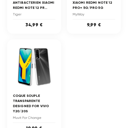
ANTIBACTERIEN XIAOMI
XIAOMI REDMI NOTE 12
REDMI NOTE 12 PR...
PRO+ 5G/PRO 5G
Tiger
MyWay
34,99 €
9,99 €
COQUE SOUPLE
TRANSPARENTE
DESIGNED FOR VIVO
Y20/20S
Muvit For Change