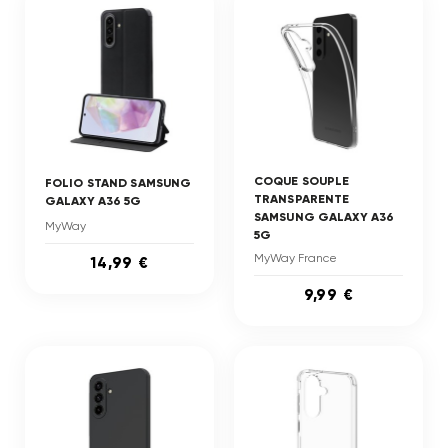
COQUE SOUPLE
FOLIO STAND SAMSUNG
TRANSPARENTE
GALAXY A36 5G
SAMSUNG GALAXY A36
MyWay
5G
MyWay France
14,99 €
9,99 €