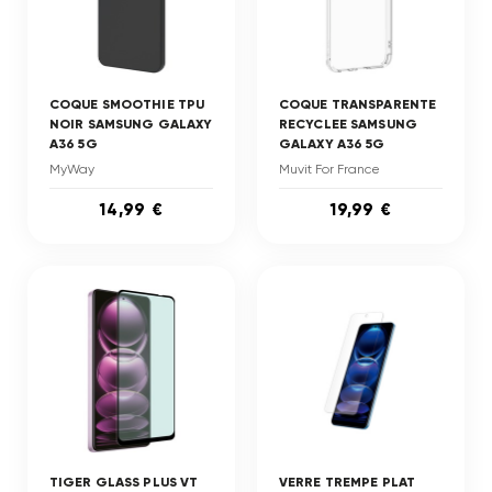
COQUE SMOOTHIE TPU
COQUE TRANSPARENTE
NOIR SAMSUNG GALAXY
RECYCLEE SAMSUNG
A36 5G
GALAXY A36 5G
MyWay
Muvit For France
14,99 €
19,99 €
TIGER GLASS PLUS VT
VERRE TREMPE PLAT