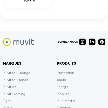
19,99 €
SUIVEZ-NOUS
MARQUES
PRODUITS
Muvit for Change
Protection
Muvit for France
Audio
Muvit iO
Energie
Muvit Gaming
Mobilité
Tiger
Multimédia
MyWay
Gaming