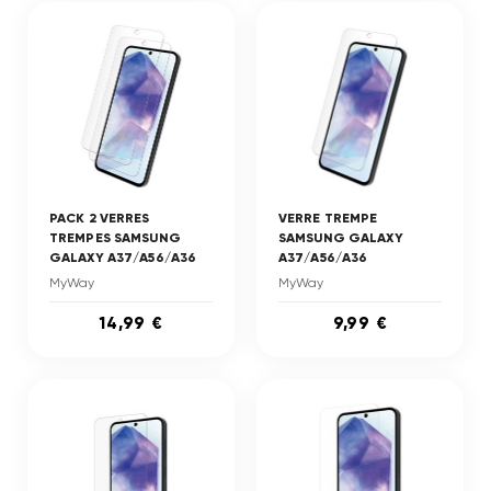
PACK 2 VERRES
VERRE TREMPE
TREMPES SAMSUNG
SAMSUNG GALAXY
GALAXY A37/A56/A36
A37/A56/A36
MyWay
MyWay
14,99 €
9,99 €