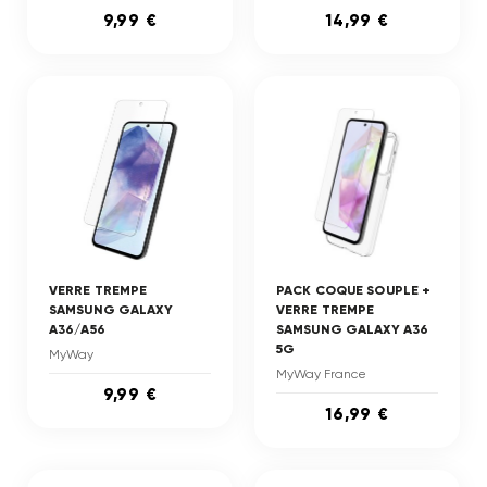
9,99 €
14,99 €
VERRE TREMPE
PACK COQUE SOUPLE +
SAMSUNG GALAXY
VERRE TREMPE
A36/A56
SAMSUNG GALAXY A36
5G
MyWay
MyWay France
9,99 €
16,99 €