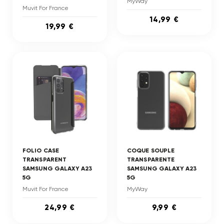
MyWay
Muvit For France
14,99 €
19,99 €
FOLIO CASE
COQUE SOUPLE
TRANSPARENT
TRANSPARENTE
SAMSUNG GALAXY A23
SAMSUNG GALAXY A23
5G
5G
Muvit For France
MyWay
24,99 €
9,99 €