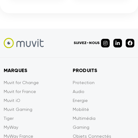
SUIVEZ-NOUS
MARQUES
PRODUITS
Muvit for Change
Protection
Muvit for France
Audio
Muvit iO
Energie
Muvit Gaming
Mobilité
Tiger
Multimédia
MyWay
Gaming
MyWay France
Objets Connectés