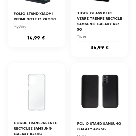
TIGER GLASS PLUS
FOLIO STAND XIAOMI
VERRE TREMPE RECYCLE
REDMI NOTE 13 PRO 5G
SAMSUNG GALAXY A23
MyWay
5G
Tiger
14,99 €
34,99 €
COQUE TRANSPARENTE
FOLIO STAND SAMSUNG
RECYCLEE SAMSUNG
GALAXY A23 5G
GALAXY A23 5G