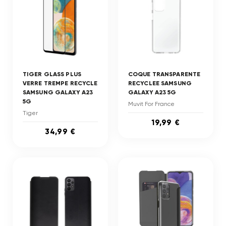
TIGER GLASS PLUS
COQUE TRANSPARENTE
VERRE TREMPE RECYCLE
RECYCLEE SAMSUNG
SAMSUNG GALAXY A23
GALAXY A23 5G
5G
Muvit For France
Tiger
19,99 €
34,99 €