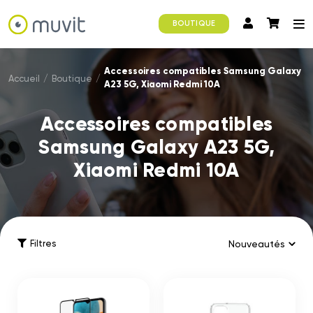
BOUTIQUE
Accessoires compatibles Samsung Galaxy
Accueil
/
Boutique
/
A23 5G, Xiaomi Redmi 10A
Accessoires compatibles
Samsung Galaxy A23 5G,
Xiaomi Redmi 10A
Filtres