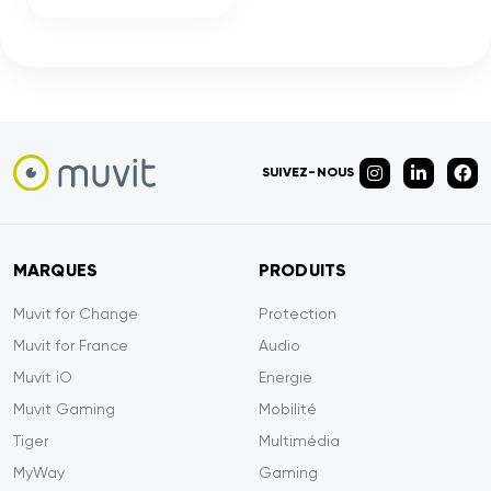
SUIVEZ-NOUS
MARQUES
PRODUITS
Muvit for Change
Protection
Muvit for France
Audio
Muvit iO
Energie
Muvit Gaming
Mobilité
Tiger
Multimédia
MyWay
Gaming