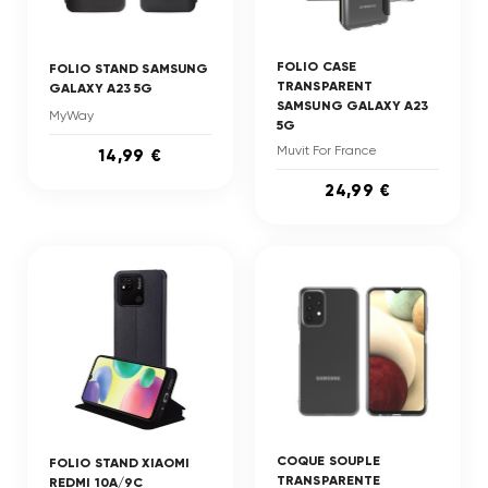
FOLIO CASE
FOLIO STAND SAMSUNG
TRANSPARENT
GALAXY A23 5G
SAMSUNG GALAXY A23
MyWay
5G
Muvit For France
14,99 €
24,99 €
COQUE SOUPLE
FOLIO STAND XIAOMI
TRANSPARENTE
REDMI 10A/9C