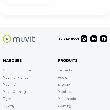
SUIVEZ-NOUS
MARQUES
PRODUITS
Muvit for Change
Protection
Muvit for France
Audio
Muvit iO
Energie
Muvit Gaming
Mobilité
Tiger
Multimédia
MyWay
Gaming