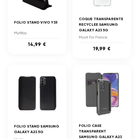
COQUE TRANSPARENTE
FOLIO STAND VIVO Y35
RECYCLEE SAMSUNG
GALAXY A23 5G
MyWay
Muvit For France
14,99 €
19,99 €
FOLIO CASE
FOLIO STAND SAMSUNG
TRANSPARENT
GALAXY A23 5G
SAMSUNG GALAXY A23