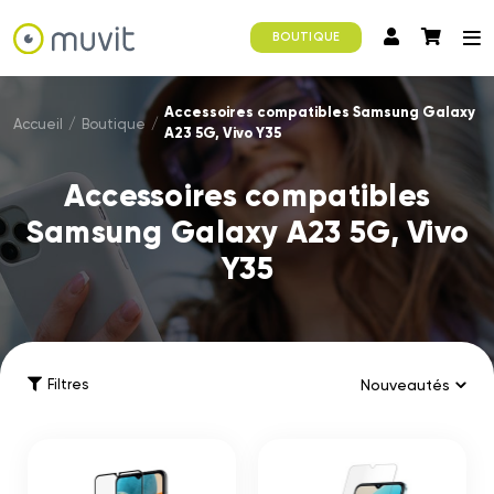
BOUTIQUE
Accessoires compatibles Samsung Galaxy
Accueil
/
Boutique
/
A23 5G, Vivo Y35
Accessoires compatibles
Samsung Galaxy A23 5G, Vivo
Y35
Filtres