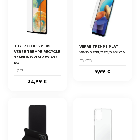
TIGER GLASS PLUS
VERRE TREMPE PLAT
VERRE TREMPE RECYCLE
VIVO Y22S/Y22/Y35/Y16
SAMSUNG GALAXY A23
MyWay
5G
Tiger
9,99 €
34,99 €