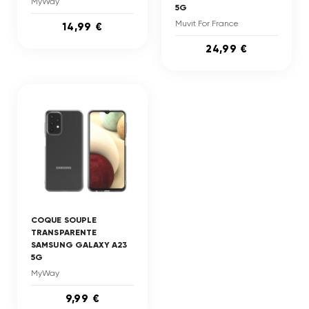
MyWay
5G
Muvit For France
14,99 €
24,99 €
COQUE SOUPLE
TRANSPARENTE
SAMSUNG GALAXY A23
5G
MyWay
9,99 €