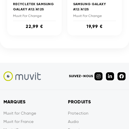
RECYCLETEK SAMSUNG
SAMSUNG GALAXY
GALAXY A12/A12S
A12/A12S
Muvit For Change
Muvit For Change
22,99 €
19,99 €
SUIVEZ-NOUS
MARQUES
PRODUITS
Muvit for Change
Protection
Muvit for France
Audio