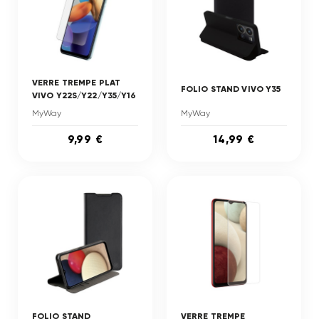
VERRE TREMPE PLAT
FOLIO STAND VIVO Y35
VIVO Y22S/Y22/Y35/Y16
MyWay
MyWay
9,99 €
14,99 €
FOLIO STAND
VERRE TREMPE