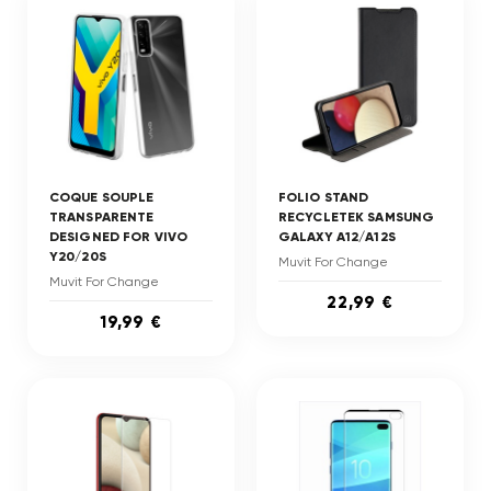
COQUE SOUPLE
FOLIO STAND
TRANSPARENTE
RECYCLETEK SAMSUNG
DESIGNED FOR VIVO
GALAXY A12/A12S
Y20/20S
Muvit For Change
Muvit For Change
22,99 €
19,99 €