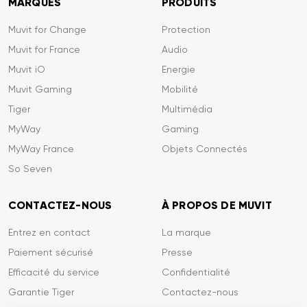
MARQUES
PRODUITS
Muvit for Change
Protection
Muvit for France
Audio
Muvit iO
Energie
Muvit Gaming
Mobilité
Tiger
Multimédia
MyWay
Gaming
MyWay France
Objets Connectés
So Seven
CONTACTEZ-NOUS
À PROPOS DE MUVIT
Entrez en contact
La marque
Paiement sécurisé
Presse
Efficacité du service
Confidentialité
Garantie Tiger
Contactez-nous