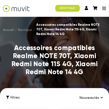
BOUTIQUE
Accessoires compatibles Realme NOTE
70T, Xiaomi Redmi Note 11S 4G, Xiaomi
Accueil
/
Boutique
/
Redmi Note 14 4G
Accessoires compatibles
Realme NOTE 70T, Xiaomi
Redmi Note 11S 4G, Xiaomi
Redmi Note 14 4G
Filtres