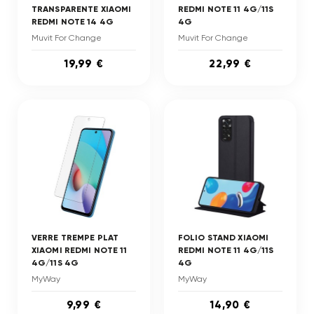
TRANSPARENTE XIAOMI
REDMI NOTE 11 4G/11S
REDMI NOTE 14 4G
4G
Muvit For Change
Muvit For Change
19,99 €
22,99 €
VERRE TREMPE PLAT
FOLIO STAND XIAOMI
XIAOMI REDMI NOTE 11
REDMI NOTE 11 4G/11S
4G/11S 4G
4G
MyWay
MyWay
9,99 €
14,90 €