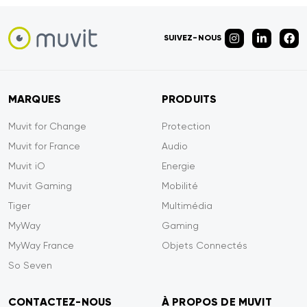
SUIVEZ-NOUS
MARQUES
PRODUITS
Muvit for Change
Protection
Muvit for France
Audio
Muvit iO
Energie
Muvit Gaming
Mobilité
Tiger
Multimédia
MyWay
Gaming
MyWay France
Objets Connectés
So Seven
CONTACTEZ-NOUS
À PROPOS DE MUVIT