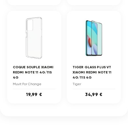
COQUE SOUPLE XIAOMI
TIGER GLASS PLUS VT
REDMI NOTE 11 4G/11S
XIAOMI REDMI NOTE 11
4G
4G/11S 4G
Muvit For Change
Tiger
19,99 €
34,99 €