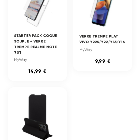
STARTER PACK COQUE
VERRE TREMPE PLAT
SOUPLE + VERRE
VIVO Y22S/Y22/Y35/Y16
TREMPE REALME NOTE
MyWay
70T
MyWay
9,99 €
14,99 €