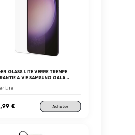
GER GLASS LITE VERRE TREMPE
RANTIE A VIE SAMSUNG GALA...
er Lite
,99 €
Acheter