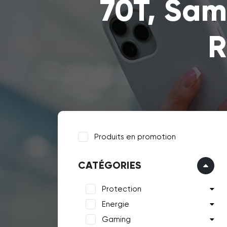
70T, Sam
R
Produits en promotion
CATÉGORIES
Protection
Energie
Gaming