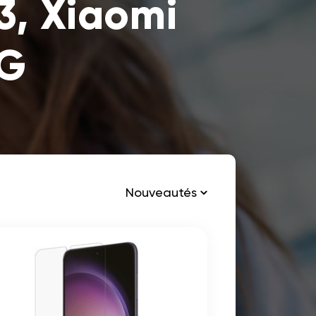
3, Xiaomi
4G