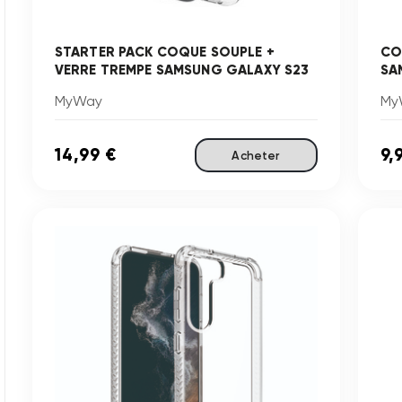
STARTER PACK COQUE SOUPLE +
CO
VERRE TREMPE SAMSUNG GALAXY S23
SA
MyWay
My
14,99 €
9,
Acheter