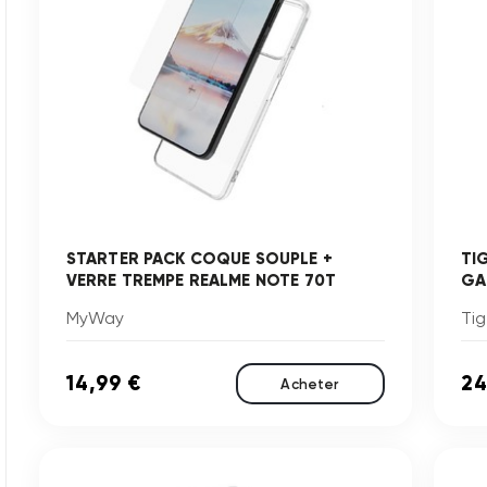
STARTER PACK COQUE SOUPLE +
TI
VERRE TREMPE REALME NOTE 70T
GA
MyWay
Tig
14,99 €
24
Acheter