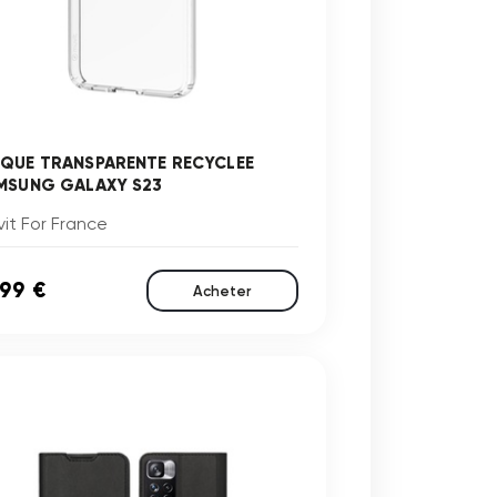
QUE TRANSPARENTE RECYCLEE
MSUNG GALAXY S23
it For France
,99 €
Acheter