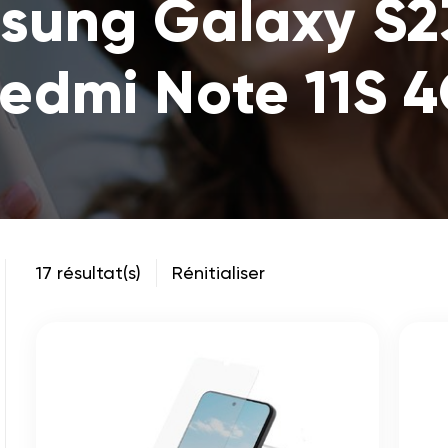
sung Galaxy S2
edmi Note 11S 
17 résultat(s)
Rénitialiser