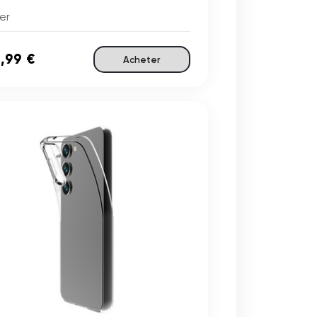
er
,99 €
Acheter