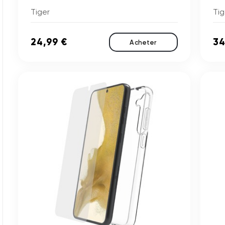
Tiger
Tig
24,99 €
34
Acheter