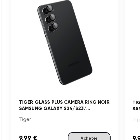
TIGER GLASS PLUS CAMERA RING NOIR
TI
SAMSUNG GALAXY S24/S23/...
SA
Tiger
Tig
9,99 €
9,
Acheter