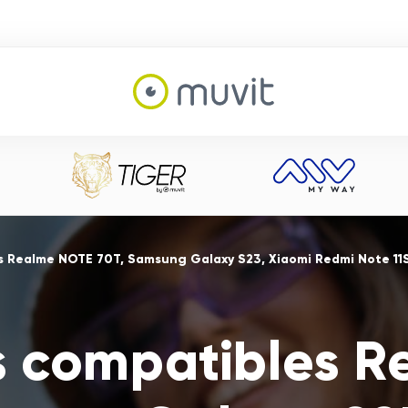
s Realme NOTE 70T, Samsung Galaxy S23, Xiaomi Redmi Note 11
s compatibles 