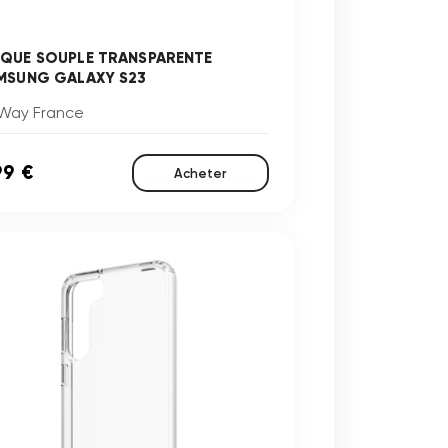
QUE SOUPLE TRANSPARENTE
MSUNG GALAXY S23
Way France
99 €
Acheter