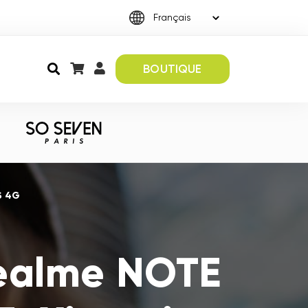
BOUTIQUE
S 4G
Realme NOTE