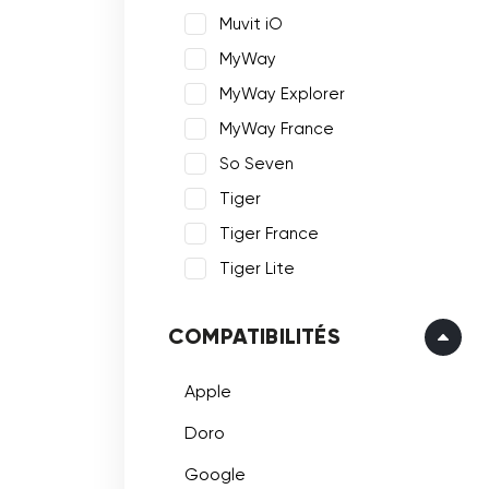
Muvit iO
MyWay
MyWay Explorer
MyWay France
So Seven
Tiger
Tiger France
Tiger Lite
COMPATIBILITÉS
Apple
Doro
Google