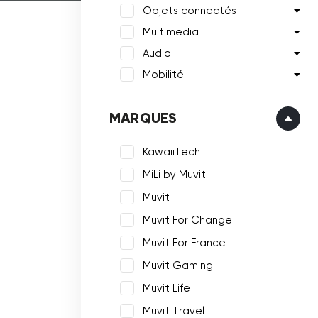
Objets connectés
Multimedia
Audio
Mobilité
MARQUES
KawaiiTech
MiLi by Muvit
Muvit
Muvit For Change
Muvit For France
Muvit Gaming
Muvit Life
Muvit Travel