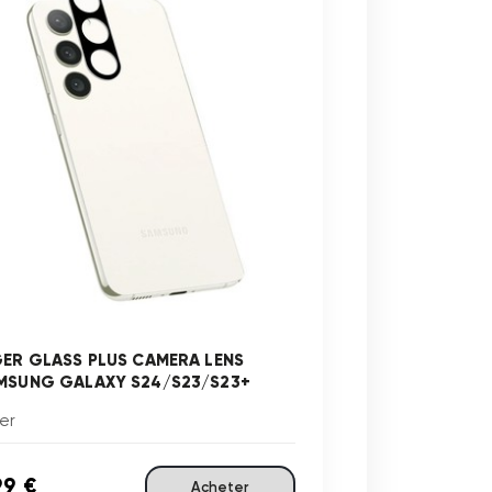
GER GLASS PLUS CAMERA LENS
MSUNG GALAXY S24/S23/S23+
er
99 €
Acheter