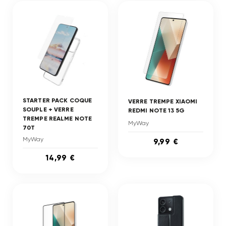
STARTER PACK COQUE
VERRE TREMPE XIAOMI
SOUPLE + VERRE
REDMI NOTE 13 5G
TREMPE REALME NOTE
MyWay
70T
MyWay
9,99 €
14,99 €