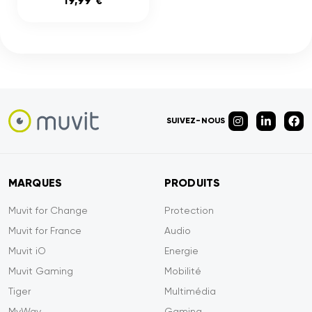
19,99 €
SUIVEZ-NOUS
MARQUES
PRODUITS
Muvit for Change
Protection
Muvit for France
Audio
Muvit iO
Energie
Muvit Gaming
Mobilité
Tiger
Multimédia
MyWay
Gaming