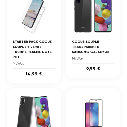
STARTER PACK COQUE
COQUE SOUPLE
SOUPLE + VERRE
TRANSPARENTE
TREMPE REALME NOTE
SAMSUNG GALAXY A51
70T
MyWay
MyWay
9,99 €
14,99 €