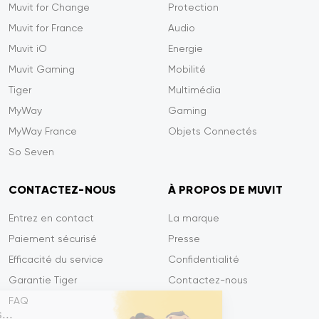
Muvit for Change
Protection
Muvit for France
Audio
Muvit iO
Energie
Muvit Gaming
Mobilité
Tiger
Multimédia
MyWay
Gaming
MyWay France
Objets Connectés
So Seven
CONTACTEZ-NOUS
À PROPOS DE MUVIT
Entrez en contact
La marque
Paiement sécurisé
Presse
Efficacité du service
Confidentialité
Garantie Tiger
Contactez-nous
FAQ
Salut c'est nous...