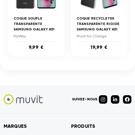
COQUE SOUPLE
COQUE RECYCLETEK
TRANSPARENTE
TRANSPARENTE RIGIDE
SAMSUNG GALAXY A51
SAMSUNG GALAXY A51
MyWay
Muvit For Change
9,99 €
19,99 €
SUIVEZ-NOUS
MARQUES
PRODUITS