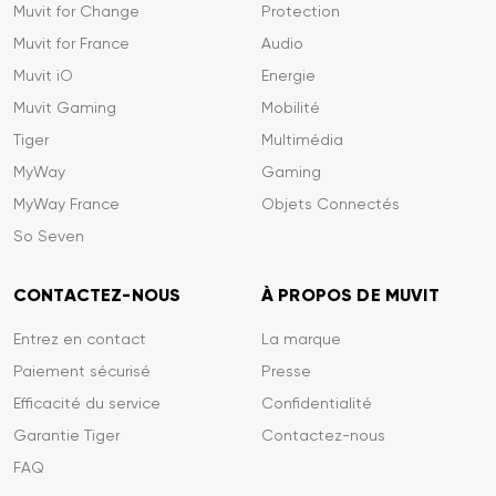
Muvit for Change
Protection
Muvit for France
Audio
Muvit iO
Energie
Muvit Gaming
Mobilité
Tiger
Multimédia
MyWay
Gaming
MyWay France
Objets Connectés
So Seven
CONTACTEZ-NOUS
À PROPOS DE MUVIT
Entrez en contact
La marque
Paiement sécurisé
Presse
Efficacité du service
Confidentialité
Garantie Tiger
Contactez-nous
FAQ