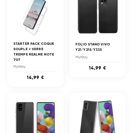
STARTER PACK COQUE
FOLIO STAND VIVO
SOUPLE + VERRE
Y21/Y21S/Y33S
TREMPE REALME NOTE
MyWay
70T
MyWay
14,99 €
14,99 €