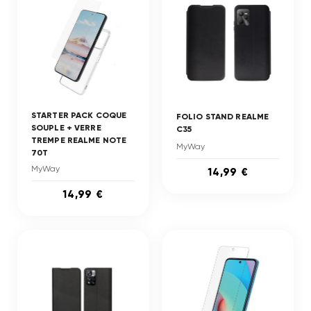
STARTER PACK COQUE
FOLIO STAND REALME
SOUPLE + VERRE
C35
TREMPE REALME NOTE
MyWay
70T
MyWay
14,99 €
14,99 €