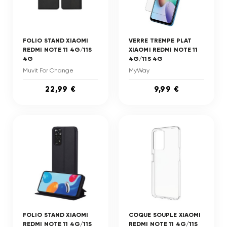
FOLIO STAND XIAOMI
VERRE TREMPE PLAT
REDMI NOTE 11 4G/11S
XIAOMI REDMI NOTE 11
4G
4G/11S 4G
Muvit For Change
MyWay
22,99 €
9,99 €
FOLIO STAND XIAOMI
COQUE SOUPLE XIAOMI
REDMI NOTE 11 4G/11S
REDMI NOTE 11 4G/11S