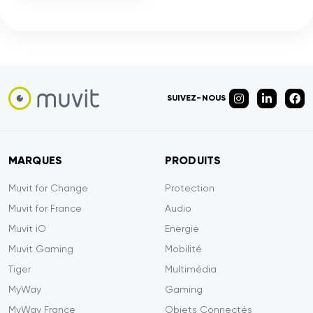
SUIVEZ-NOUS
MARQUES
PRODUITS
Muvit for Change
Protection
Muvit for France
Audio
Muvit iO
Energie
Muvit Gaming
Mobilité
Tiger
Multimédia
MyWay
Gaming
MyWay France
Objets Connectés