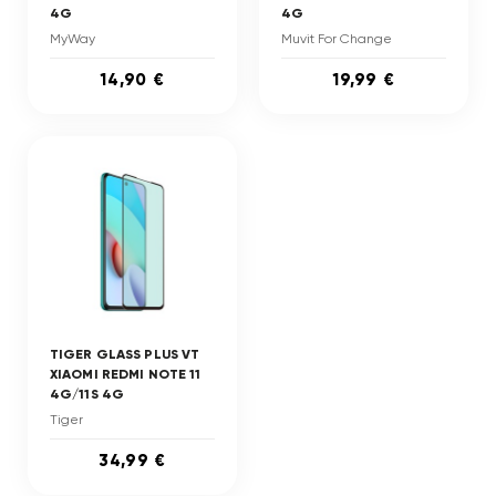
4G
4G
MyWay
Muvit For Change
14,90 €
19,99 €
TIGER GLASS PLUS VT
XIAOMI REDMI NOTE 11
4G/11S 4G
Tiger
34,99 €