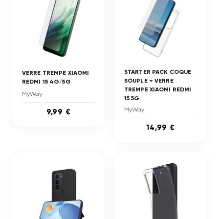
STARTER PACK COQUE
VERRE TREMPE XIAOMI
SOUPLE + VERRE
REDMI 15 4G/5G
TREMPE XIAOMI REDMI
MyWay
15 5G
MyWay
9,99 €
14,99 €