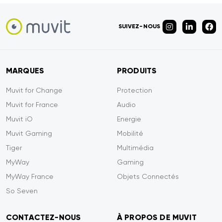
SUIVEZ-NOUS
MARQUES
PRODUITS
Muvit for Change
Protection
Muvit for France
Audio
Muvit iO
Energie
Muvit Gaming
Mobilité
Tiger
Multimédia
MyWay
Gaming
MyWay France
Objets Connectés
So Seven
CONTACTEZ-NOUS
À PROPOS DE MUVIT