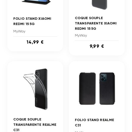
COQUE SOUPLE
FOLIO STAND XIAOMI
TRANSPARENTE XIAOMI
REDMI 15 5G
REDMI 15 5G
MyWay
MyWay
14,99 €
9,99 €
COQUE SOUPLE
FOLIO STAND REALME
TRANSPARENTE REALME
C31
C31