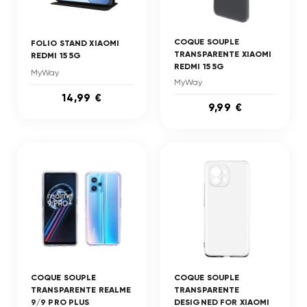
COQUE SOUPLE
FOLIO STAND XIAOMI
TRANSPARENTE XIAOMI
REDMI 15 5G
REDMI 15 5G
MyWay
MyWay
14,99 €
9,99 €
COQUE SOUPLE
COQUE SOUPLE
TRANSPARENTE REALME
TRANSPARENTE
9/9 PRO PLUS
DESIGNED FOR XIAOMI