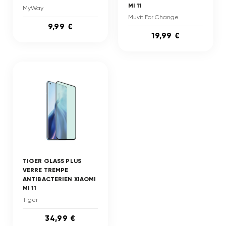
MI 11
MyWay
Muvit For Change
9,99 €
19,99 €
TIGER GLASS PLUS
VERRE TREMPE
ANTIBACTERIEN XIAOMI
MI 11
Tiger
34,99 €