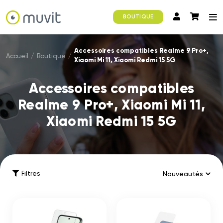
BOUTIQUE
Accessoires compatibles Realme 9 Pro+,
Accueil
/
Boutique
/
Xiaomi Mi 11, Xiaomi Redmi 15 5G
Accessoires compatibles
Realme 9 Pro+, Xiaomi Mi 11,
Xiaomi Redmi 15 5G
Filtres