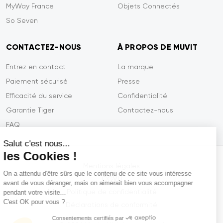
MyWay France
Objets Connectés
So Seven
CONTACTEZ-NOUS
À PROPOS DE MUVIT
Entrez en contact
La marque
Paiement sécurisé
Presse
Efficacité du service
Confidentialité
Garantie Tiger
Contactez-nous
FAQ
Salut c'est nous...
les Cookies !
Mentions légales
On a attendu d'être sûrs que le contenu de ce site vous intéresse
CGVU
avant de vous déranger, mais on aimerait bien vous accompagner
Politique de confidentialité
pendant votre visite...
C'est OK pour vous ?
Déclarations de conformité
Consentements certifiés par