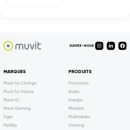
SUIVEZ-NOUS
MARQUES
PRODUITS
Muvit for Change
Protection
Muvit for France
Audio
Muvit iO
Energie
Muvit Gaming
Mobilité
Tiger
Multimédia
MyWay
Gaming