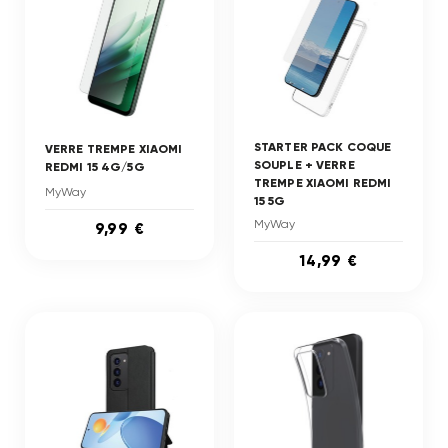
STARTER PACK COQUE
VERRE TREMPE XIAOMI
SOUPLE + VERRE
REDMI 15 4G/5G
TREMPE XIAOMI REDMI
MyWay
15 5G
MyWay
9,99 €
14,99 €