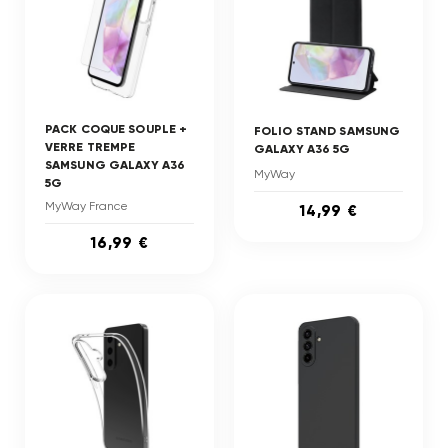
PACK COQUE SOUPLE +
FOLIO STAND SAMSUNG
VERRE TREMPE
GALAXY A36 5G
SAMSUNG GALAXY A36
MyWay
5G
MyWay France
14,99 €
16,99 €