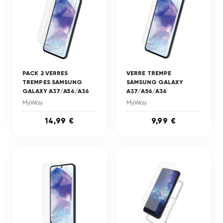
PACK 2 VERRES
VERRE TREMPE
TREMPES SAMSUNG
SAMSUNG GALAXY
GALAXY A37/A56/A36
A37/A56/A36
MyWay
MyWay
14,99 €
9,99 €