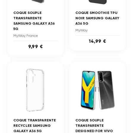
COQUE SOUPLE
COQUE SMOOTHIE TPU
TRANSPARENTE
NOIR SAMSUNG GALAXY
SAMSUNG GALAXY A36
A36 5G
5G
MyWay
MyWay France
14,99 €
9,99 €
COQUE TRANSPARENTE
COQUE SOUPLE
RECYCLEE SAMSUNG
TRANSPARENTE
GALAXY A36 5G
DESIGNED FOR VIVO