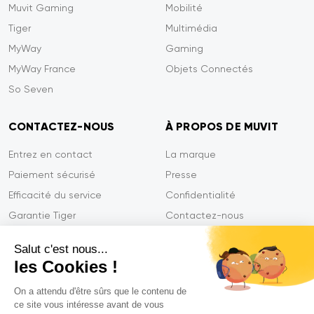
Muvit Gaming
Mobilité
Tiger
Multimédia
MyWay
Gaming
MyWay France
Objets Connectés
So Seven
CONTACTEZ-NOUS
À PROPOS DE MUVIT
Entrez en contact
La marque
Paiement sécurisé
Presse
Efficacité du service
Confidentialité
Garantie Tiger
Contactez-nous
FAQ
Salut c'est nous...
les Cookies !
On a attendu d'être sûrs que le contenu de
Mentions légales
ce site vous intéresse avant de vous
CGVU