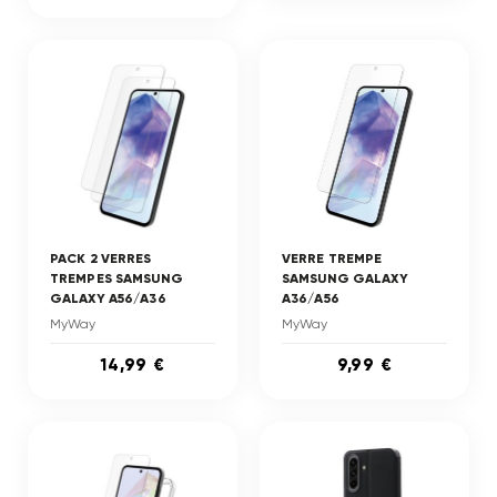
PACK 2 VERRES
VERRE TREMPE
TREMPES SAMSUNG
SAMSUNG GALAXY
GALAXY A56/A36
A36/A56
MyWay
MyWay
14,99 €
9,99 €