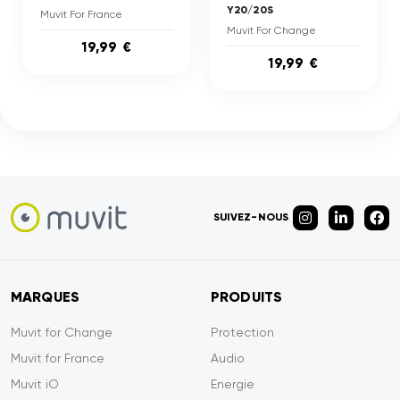
Y20/20S
Muvit For France
Muvit For Change
19,99 €
19,99 €
SUIVEZ-NOUS
MARQUES
PRODUITS
Muvit for Change
Protection
Muvit for France
Audio
Muvit iO
Energie