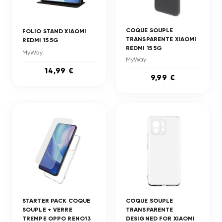
COQUE SOUPLE
FOLIO STAND XIAOMI
TRANSPARENTE XIAOMI
REDMI 15 5G
REDMI 15 5G
MyWay
MyWay
14,99 €
9,99 €
STARTER PACK COQUE
COQUE SOUPLE
SOUPLE + VERRE
TRANSPARENTE
TREMPE OPPO RENO13
DESIGNED FOR XIAOMI