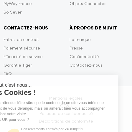
MyWay France
Objets Connectés
So Seven
CONTACTEZ-NOUS
À PROPOS DE MUVIT
Entrez en contact
La marque
Paiement sécurisé
Presse
Efficacité du service
Confidentialité
Garantie Tiger
Contactez-nous
FAQ
Salut c'est nous...
les Cookies !
Mentions légales
On a attendu d'être sûrs que le contenu de ce site vous intéresse
CGVU
avant de vous déranger, mais on aimerait bien vous accompagner
Politique de confidentialité
pendant votre visite...
C'est OK pour vous ?
Déclarations de conformité
Consentements certifiés par