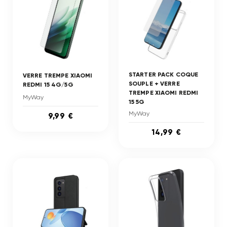
STARTER PACK COQUE
VERRE TREMPE XIAOMI
SOUPLE + VERRE
REDMI 15 4G/5G
TREMPE XIAOMI REDMI
MyWay
15 5G
MyWay
9,99 €
14,99 €