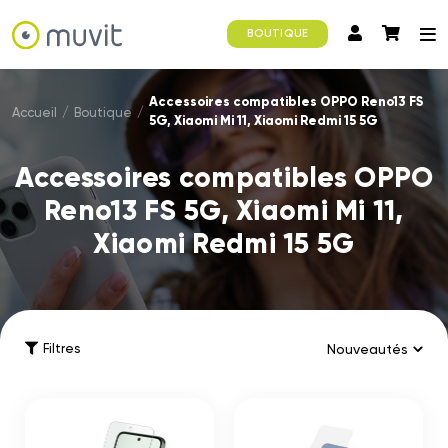
BOUTIQUE
Accessoires compatibles OPPO Reno13 FS
Accueil
/
Boutique
/
5G, Xiaomi Mi 11, Xiaomi Redmi 15 5G
Accessoires compatibles OPPO
Reno13 FS 5G, Xiaomi Mi 11,
Xiaomi Redmi 15 5G
Filtres