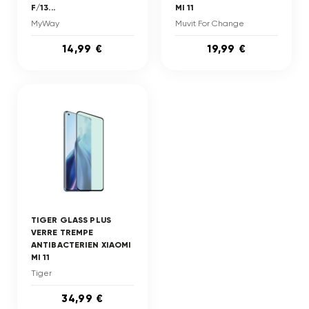
F/13...
MI 11
MyWay
Muvit For Change
14,99 €
19,99 €
TIGER GLASS PLUS
VERRE TREMPE
ANTIBACTERIEN XIAOMI
MI 11
Tiger
34,99 €