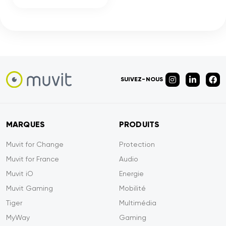
SUIVEZ-NOUS
MARQUES
PRODUITS
Muvit for Change
Protection
Muvit for France
Audio
Muvit iO
Energie
Muvit Gaming
Mobilité
Tiger
Multimédia
MyWay
Gaming