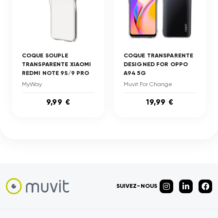
COQUE SOUPLE
COQUE TRANSPARENTE
TRANSPARENTE XIAOMI
DESIGNED FOR OPPO
REDMI NOTE 9S/9 PRO
A94 5G
MyWay
Muvit For Change
9,99 €
19,99 €
SUIVEZ-NOUS