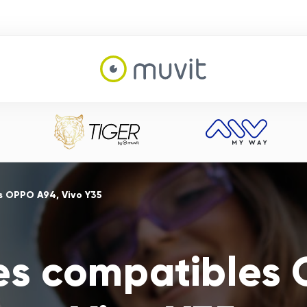
s OPPO A94, Vivo Y35
es compatibles