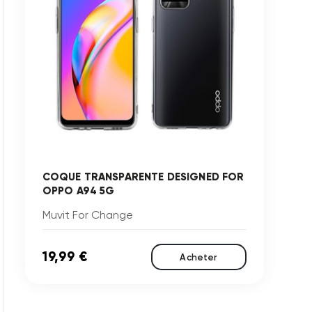
COQUE TRANSPARENTE DESIGNED FOR
OPPO A94 5G
Muvit For Change
19,99 €
Acheter