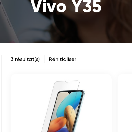
Vivo Y35
3 résultat(s)
Rénitialiser