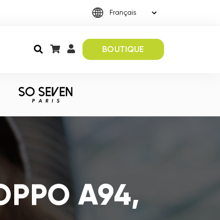
BOUTIQUE
 OPPO A94,