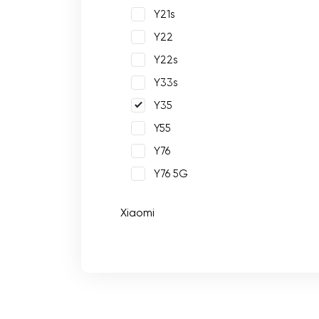
Y21s
Y22
Y22s
Y33s
Y35
Y55
Y76
Y76 5G
Xiaomi