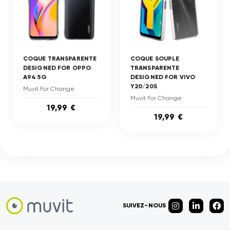
COQUE TRANSPARENTE
COQUE SOUPLE
DESIGNED FOR OPPO
TRANSPARENTE
A94 5G
DESIGNED FOR VIVO
Y20/20S
Muvit For Change
Muvit For Change
19,99 €
19,99 €
SUIVEZ-NOUS