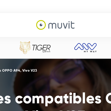
s OPPO A94, Vivo V23
es compatibles