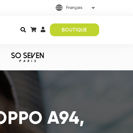
BOUTIQUE
 OPPO A94,