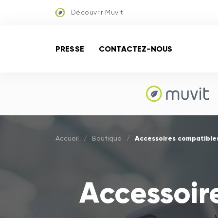
Découvrir Muvit
PRESSE
CONTACTEZ-NOUS
Accessoires compatible
Accueil
/
Boutique
/
Accessoir