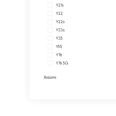
Y21s
Y22
Y22s
Y33s
Y35
Y55
Y76
Y76 5G
Xiaomi