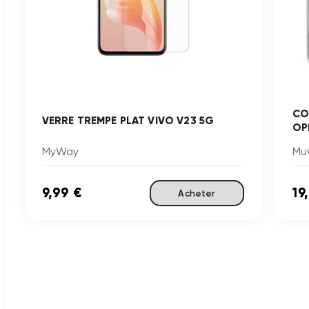
CO
VERRE TREMPE PLAT VIVO V23 5G
OP
MyWay
Mu
9,99 €
19
Acheter