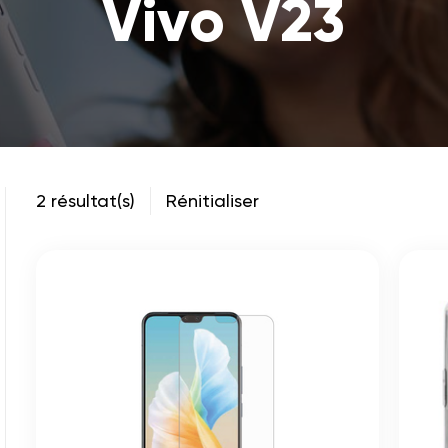
Vivo V23
2 résultat(s)
Rénitialiser