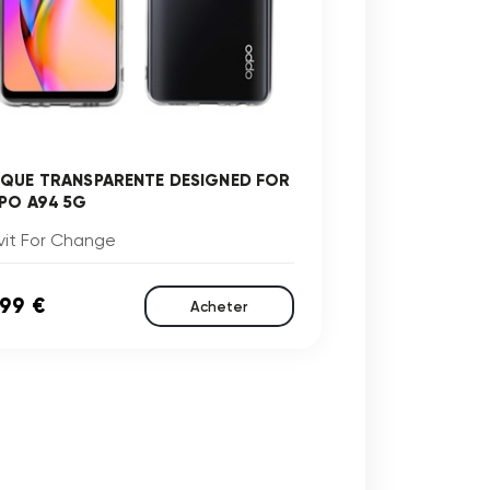
QUE TRANSPARENTE DESIGNED FOR
PO A94 5G
vit For Change
,99 €
Acheter