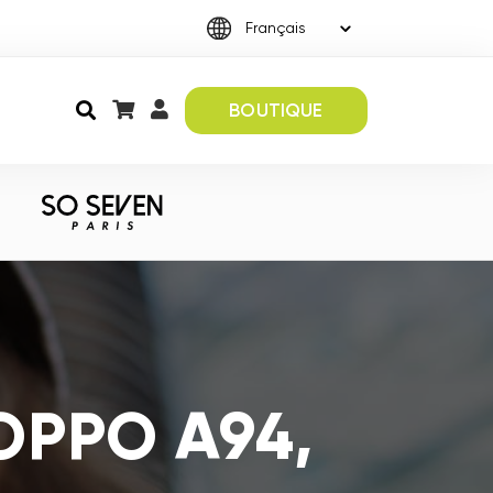
BOUTIQUE
 OPPO A94,