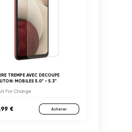
RRE TREMPE AVEC DECOUPE
TON: MOBILES 5.0" - 5.3"
vit For Change
,99 €
Acheter