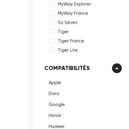
MyWay Explorer
MyWay France
So Seven
Tiger
Tiger France
Tiger Lite
COMPATIBILITÉS
Apple
Doro
Google
Honor
Huawei