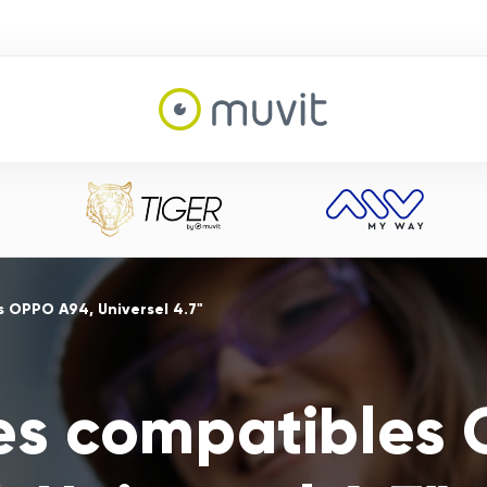
s OPPO A94, Universel 4.7"
es compatibles