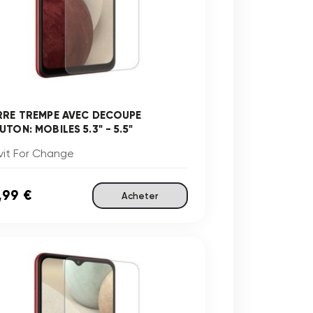
RRE TREMPE AVEC DECOUPE
TON: MOBILES 5.3" - 5.5"
vit For Change
,99 €
Acheter