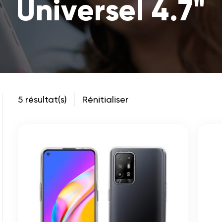
Universel 4.7"
5 résultat(s)
Rénitialiser