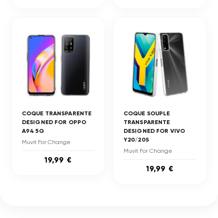
COQUE TRANSPARENTE
COQUE SOUPLE
DESIGNED FOR OPPO
TRANSPARENTE
A94 5G
DESIGNED FOR VIVO
Y20/20S
Muvit For Change
Muvit For Change
19,99 €
19,99 €