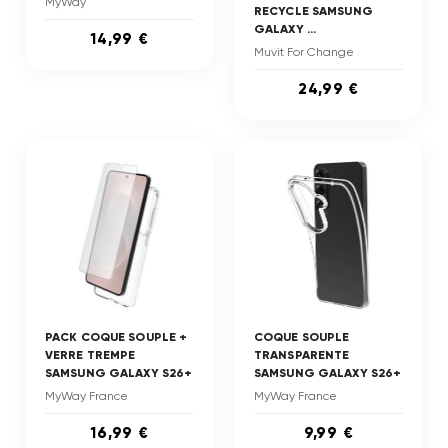
MyWay
RECYCLE SAMSUNG
GALAXY ...
14,99 €
Muvit For Change
24,99 €
PACK COQUE SOUPLE +
COQUE SOUPLE
VERRE TREMPE
TRANSPARENTE
SAMSUNG GALAXY S26+
SAMSUNG GALAXY S26+
MyWay France
MyWay France
16,99 €
9,99 €