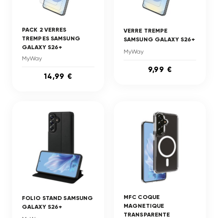
PACK 2 VERRES
VERRE TREMPE
TREMPES SAMSUNG
SAMSUNG GALAXY S26+
GALAXY S26+
MyWay
MyWay
9,99 €
14,99 €
MFC COQUE
FOLIO STAND SAMSUNG
MAGNETIQUE
GALAXY S26+
TRANSPARENTE