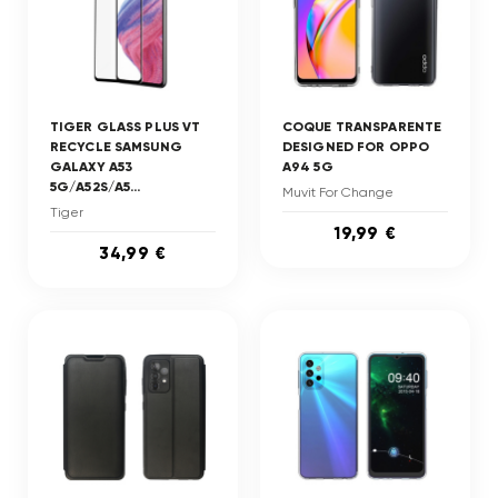
TIGER GLASS PLUS VT
COQUE TRANSPARENTE
RECYCLE SAMSUNG
DESIGNED FOR OPPO
GALAXY A53
A94 5G
5G/A52S/A5...
Muvit For Change
Tiger
19,99 €
34,99 €