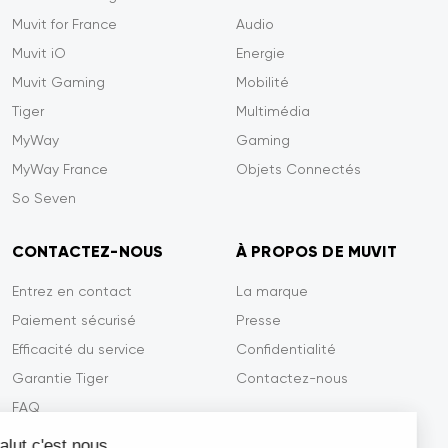
Muvit for France
Audio
Muvit iO
Energie
Muvit Gaming
Mobilité
Tiger
Multimédia
MyWay
Gaming
MyWay France
Objets Connectés
So Seven
CONTACTEZ-NOUS
À PROPOS DE MUVIT
Entrez en contact
La marque
Paiement sécurisé
Presse
Efficacité du service
Confidentialité
Garantie Tiger
Contactez-nous
FAQ
Salut c'est nous...