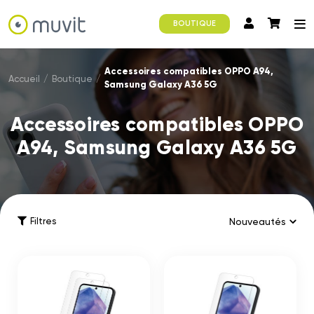
BOUTIQUE
Accessoires compatibles OPPO A94,
Accueil
/
Boutique
/
Samsung Galaxy A36 5G
Accessoires compatibles OPPO
A94, Samsung Galaxy A36 5G
Filtres