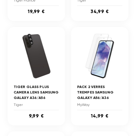
Tiger France
Tiger
19,99 €
34,99 €
TIGER GLASS PLUS
PACK 2 VERRES
CAMERA LENS SAMSUNG
TREMPES SAMSUNG
GALAXY A36/A56
GALAXY A56/A36
Tiger
MyWay
9,99 €
14,99 €