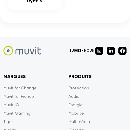
19,99 €
SUIVEZ-NOUS
MARQUES
PRODUITS
Muvit for Change
Protection
Muvit for France
Audio
Muvit iO
Energie
Muvit Gaming
Mobilité
Tiger
Multimédia