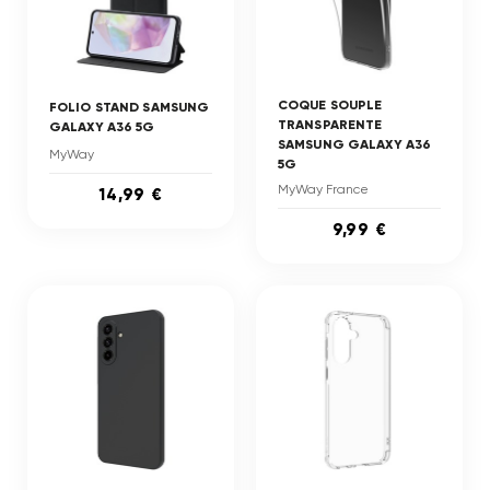
COQUE SOUPLE
FOLIO STAND SAMSUNG
TRANSPARENTE
GALAXY A36 5G
SAMSUNG GALAXY A36
MyWay
5G
MyWay France
14,99 €
9,99 €