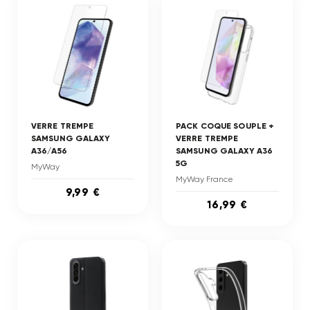
VERRE TREMPE
PACK COQUE SOUPLE +
SAMSUNG GALAXY
VERRE TREMPE
A36/A56
SAMSUNG GALAXY A36
5G
MyWay
MyWay France
9,99 €
16,99 €