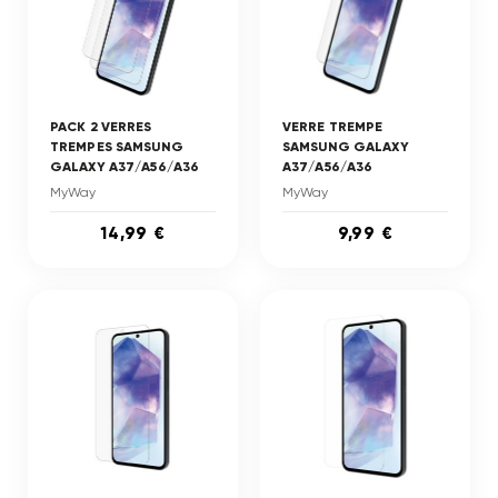
PACK 2 VERRES
VERRE TREMPE
TREMPES SAMSUNG
SAMSUNG GALAXY
GALAXY A37/A56/A36
A37/A56/A36
MyWay
MyWay
14,99 €
9,99 €