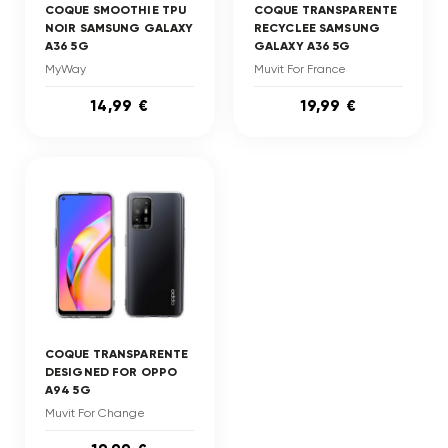
COQUE SMOOTHIE TPU
COQUE TRANSPARENTE
NOIR SAMSUNG GALAXY
RECYCLEE SAMSUNG
A36 5G
GALAXY A36 5G
MyWay
Muvit For France
14,99 €
19,99 €
COQUE TRANSPARENTE
DESIGNED FOR OPPO
A94 5G
Muvit For Change