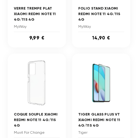
VERRE TREMPE PLAT
FOLIO STAND XIAOMI
XIAOMI REDMI NOTE 11
REDMI NOTE 11 4G/11S
4G/11S 4G
4G
MyWay
MyWay
9,99 €
14,90 €
COQUE SOUPLE XIAOMI
TIGER GLASS PLUS VT
REDMI NOTE 11 4G/11S
XIAOMI REDMI NOTE 11
4G
4G/11S 4G
Muvit For Change
Tiger