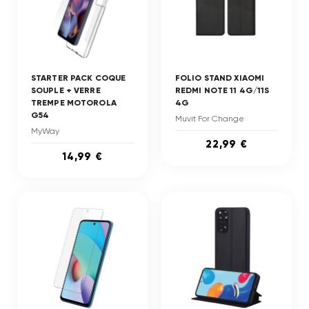
STARTER PACK COQUE
FOLIO STAND XIAOMI
SOUPLE + VERRE
REDMI NOTE 11 4G/11S
TREMPE MOTOROLA
4G
G54
Muvit For Change
MyWay
22,99 €
14,99 €