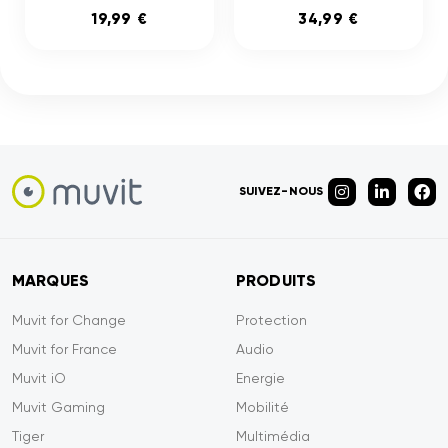
19,99 €
34,99 €
SUIVEZ-NOUS
MARQUES
PRODUITS
Muvit for Change
Protection
Muvit for France
Audio
Muvit iO
Energie
Muvit Gaming
Mobilité
Tiger
Multimédia