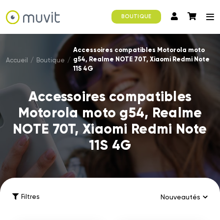
BOUTIQUE
Accessoires compatibles Motorola moto
g54, Realme NOTE 70T, Xiaomi Redmi Note
Accueil
/
Boutique
/
11S 4G
Accessoires compatibles
Motorola moto g54, Realme
NOTE 70T, Xiaomi Redmi Note
11S 4G
Filtres