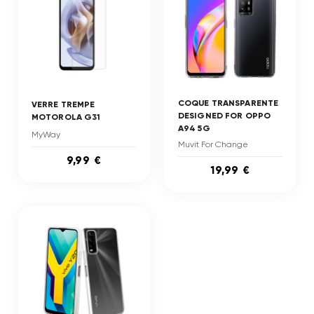
COQUE TRANSPARENTE
VERRE TREMPE
DESIGNED FOR OPPO
MOTOROLA G31
A94 5G
MyWay
Muvit For Change
9,99 €
19,99 €