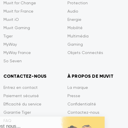
Muvit for Change
Protection
Muvit for France
Audio
Muvit iO
Energie
Muvit Gaming
Mobilité
Tiger
Multimédia
MyWay
Gaming
MyWay France
Objets Connectés
So Seven
CONTACTEZ-NOUS
À PROPOS DE MUVIT
Entrez en contact
La marque
Paiement sécurisé
Presse
Efficacité du service
Confidentialité
Garantie Tiger
Contactez-nous
FAQ
Salut c'est nous...