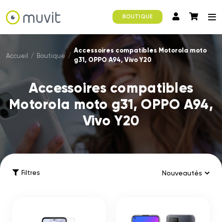
BOUTIQUE
Accessoires compatibles Motorola moto
Accueil
/
Boutique
/
g31, OPPO A94, Vivo Y20
Accessoires compatibles
Motorola moto g31, OPPO A94,
Vivo Y20
Filtres