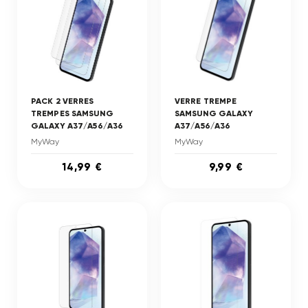
PACK 2 VERRES
VERRE TREMPE
TREMPES SAMSUNG
SAMSUNG GALAXY
GALAXY A37/A56/A36
A37/A56/A36
MyWay
MyWay
14,99 €
9,99 €