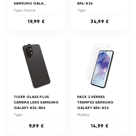
SAMSUNG GALA...
A56/A36
Tiger France
Tiger
19,99 €
34,99 €
TIGER GLASS PLUS
PACK 2 VERRES
CAMERA LENS SAMSUNG
TREMPES SAMSUNG
GALAXY A36/A56
GALAXY A56/A36
Tiger
MyWay
9,99 €
14,99 €