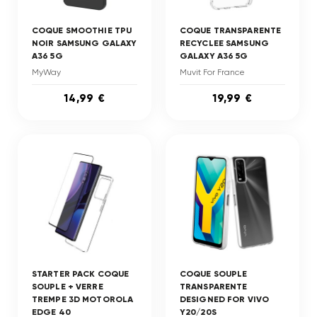
COQUE SMOOTHIE TPU
COQUE TRANSPARENTE
NOIR SAMSUNG GALAXY
RECYCLEE SAMSUNG
A36 5G
GALAXY A36 5G
MyWay
Muvit For France
14,99 €
19,99 €
STARTER PACK COQUE
COQUE SOUPLE
SOUPLE + VERRE
TRANSPARENTE
TREMPE 3D MOTOROLA
DESIGNED FOR VIVO
EDGE 40
Y20/20S