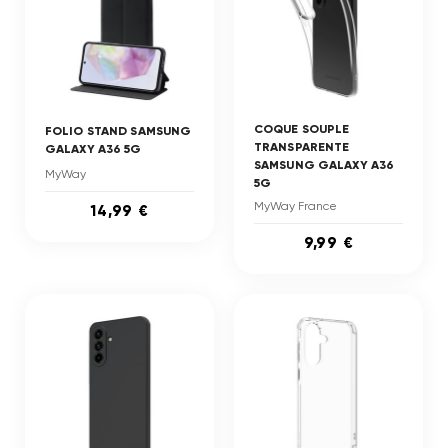
COQUE SOUPLE
FOLIO STAND SAMSUNG
TRANSPARENTE
GALAXY A36 5G
SAMSUNG GALAXY A36
MyWay
5G
MyWay France
14,99 €
9,99 €