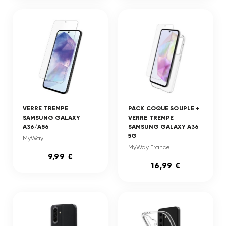
VERRE TREMPE
PACK COQUE SOUPLE +
SAMSUNG GALAXY
VERRE TREMPE
A36/A56
SAMSUNG GALAXY A36
5G
MyWay
MyWay France
9,99 €
16,99 €