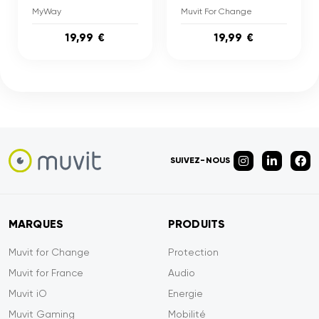
MyWay
Muvit For Change
19,99 €
19,99 €
SUIVEZ-NOUS
MARQUES
PRODUITS
Muvit for Change
Protection
Muvit for France
Audio
Muvit iO
Energie
Muvit Gaming
Mobilité