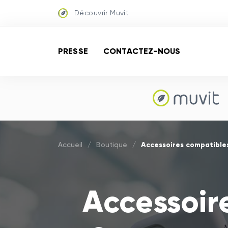
Découvrir Muvit
PRESSE
CONTACTEZ-NOUS
Accessoires compatible
Accueil
/
Boutique
/
Accessoir