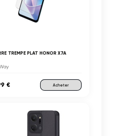
RRE TREMPE PLAT HONOR X7A
Way
99 €
Acheter