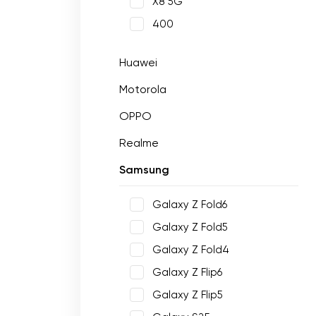
X8 5G
400
Huawei
Motorola
OPPO
Realme
Samsung
Galaxy Z Fold6
Galaxy Z Fold5
Galaxy Z Fold4
Galaxy Z Flip6
Galaxy Z Flip5