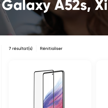
Galaxy A52s, Xi
7 résultat(s)
Rénitialiser