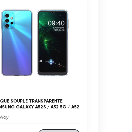
QUE SOUPLE TRANSPARENTE
MSUNG GALAXY A52S / A52 5G / A52
Way