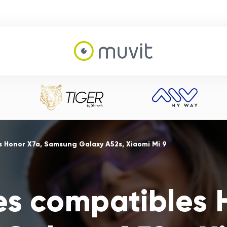
s Honor X7a, Samsung Galaxy A52s, Xiaomi Mi 9
es compatibles 