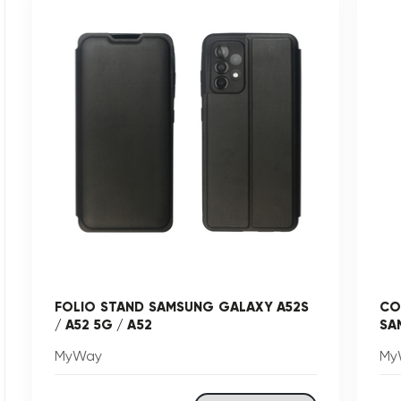
FOLIO STAND SAMSUNG GALAXY A52S
CO
/ A52 5G / A52
SA
MyWay
My