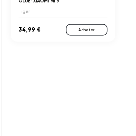
GLUE: XIAOMI MI 9
Tiger
34,99 €
Acheter