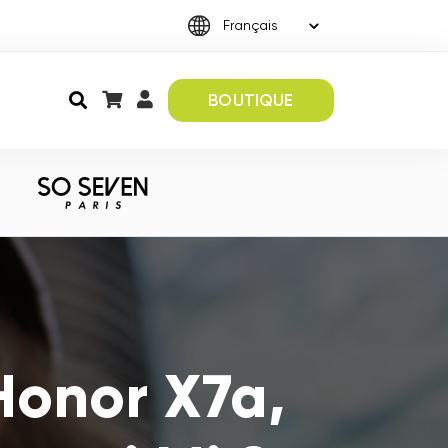
BOUTIQUE
Honor X7a,