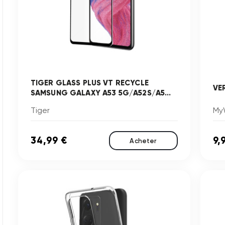
TIGER GLASS PLUS VT RECYCLE
VE
SAMSUNG GALAXY A53 5G/A52S/A5...
Tiger
My
34,99 €
9,
Acheter