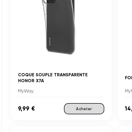
COQUE SOUPLE TRANSPARENTE
FO
HONOR X7A
MyWay
My
9,99 €
14
Acheter