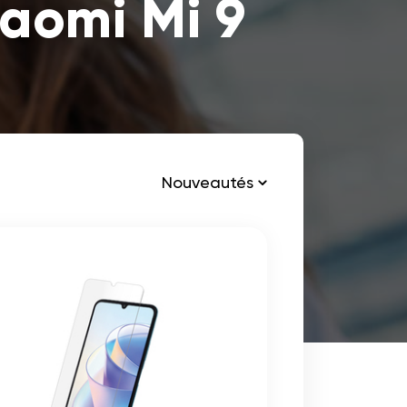
aomi Mi 9