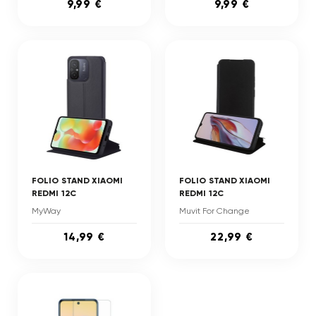
9,99 €
9,99 €
FOLIO STAND XIAOMI
FOLIO STAND XIAOMI
REDMI 12C
REDMI 12C
MyWay
Muvit For Change
14,99 €
22,99 €