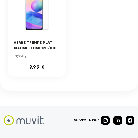
VERRE TREMPE PLAT
XIAOMI REDMI 12C/10C
MyWay
9,99 €
SUIVEZ-NOUS