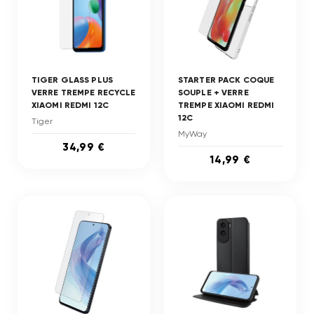
TIGER GLASS PLUS
STARTER PACK COQUE
VERRE TREMPE RECYCLE
SOUPLE + VERRE
XIAOMI REDMI 12C
TREMPE XIAOMI REDMI
12C
Tiger
MyWay
34,99 €
14,99 €