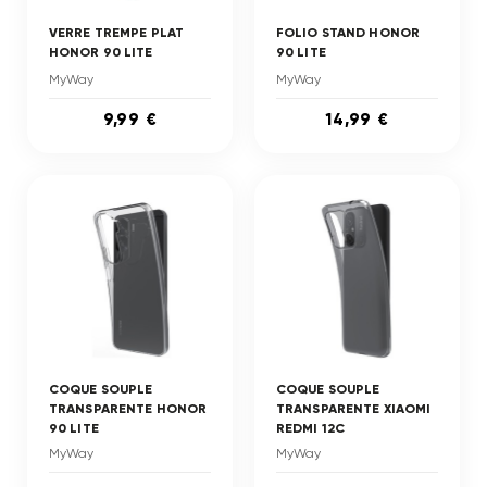
VERRE TREMPE PLAT
FOLIO STAND HONOR
HONOR 90 LITE
90 LITE
MyWay
MyWay
9,99 €
14,99 €
COQUE SOUPLE
COQUE SOUPLE
TRANSPARENTE HONOR
TRANSPARENTE XIAOMI
90 LITE
REDMI 12C
MyWay
MyWay