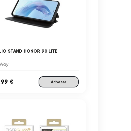
LIO STAND HONOR 90 LITE
Way
,99 €
Acheter