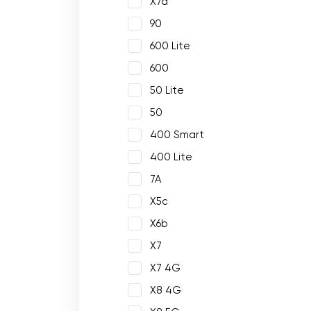
X7a
90
600 Lite
600
50 Lite
50
400 Smart
400 Lite
7A
X5c
X6b
X7
X7 4G
X8 4G