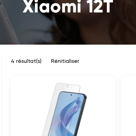
Xiaomi 12T
4 résultat(s)
Rénitialiser