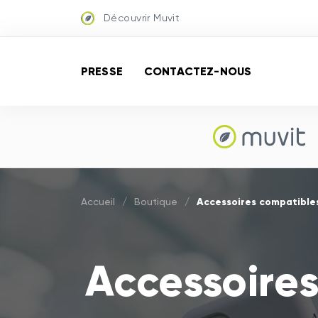
Découvrir Muvit
PRESSE
CONTACTEZ-NOUS
Accessoires compatibles
Accueil
/
Boutique
/
Accessoires