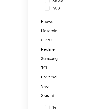
X8 5G
400
Huawei
Motorola
OPPO
Realme
Samsung
TCL
Universel
Vivo
Xiaomi
14T