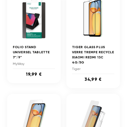
FOLIO STAND
TIGER GLASS PLUS
UNIVERSEL TABLETTE
VERRE TREMPE RECYCLE
7"/9"
XIAOMI REDMI 13C
4G/5G
MyWay
Tiger
19,99 €
34,99 €