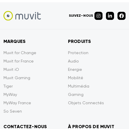
SUIVEZ-NOUS
MARQUES
PRODUITS
Muvit for Change
Protection
Muvit for France
Audio
Muvit iO
Energie
Muvit Gaming
Mobilité
Tiger
Multimédia
MyWay
Gaming
MyWay France
Objets Connectés
So Seven
CONTACTEZ-NOUS
À PROPOS DE MUVIT