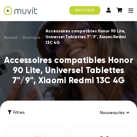
BOUTIQUE
Accessoires compatibles Honor 90 Lite,
Universel Tablettes 7"/9", Xiaomi Redmi
Accueil
/
Boutique
/
13C 4G
Accessoires compatibles Honor
90 Lite, Universel Tablettes
7"/9", Xiaomi Redmi 13C 4G
Filtres