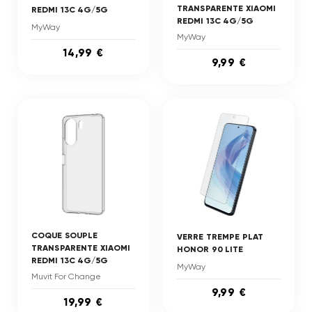
TRANSPARENTE XIAOMI
REDMI 13C 4G/5G
REDMI 13C 4G/5G
MyWay
MyWay
14,99 €
9,99 €
COQUE SOUPLE
VERRE TREMPE PLAT
TRANSPARENTE XIAOMI
HONOR 90 LITE
REDMI 13C 4G/5G
MyWay
Muvit For Change
9,99 €
19,99 €