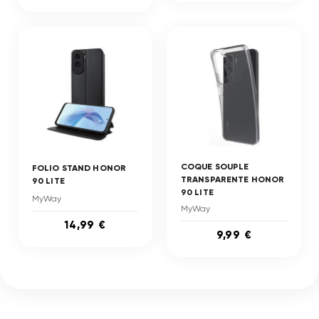
COQUE SOUPLE
FOLIO STAND HONOR
TRANSPARENTE HONOR
90 LITE
90 LITE
MyWay
MyWay
14,99 €
9,99 €