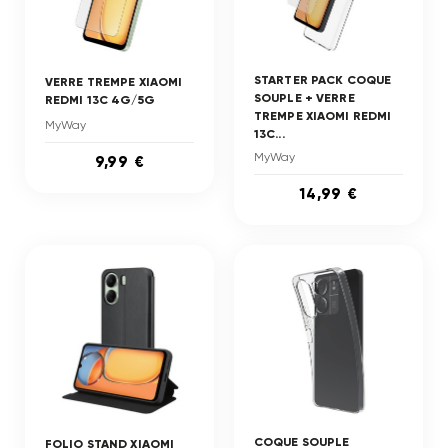
STARTER PACK COQUE
VERRE TREMPE XIAOMI
SOUPLE + VERRE
REDMI 13C 4G/5G
TREMPE XIAOMI REDMI
MyWay
13C...
MyWay
9,99 €
14,99 €
COQUE SOUPLE
FOLIO STAND XIAOMI